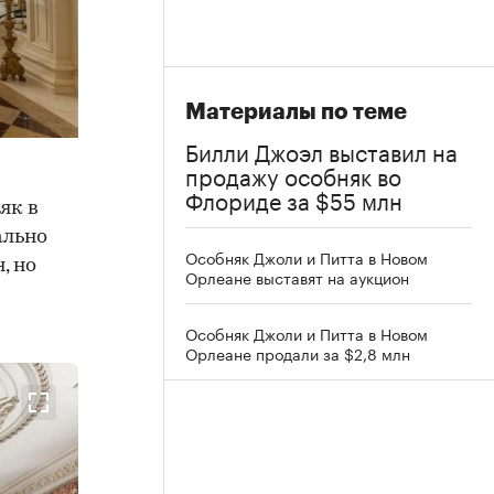
Материалы по теме
Билли Джоэл выставил на
продажу особняк во
Флориде за $55 млн
як в
ально
Особняк Джоли и Питта в Новом
, но
Орлеане выставят на аукцион
Особняк Джоли и Питта в Новом
Орлеане продали за $2,8 млн