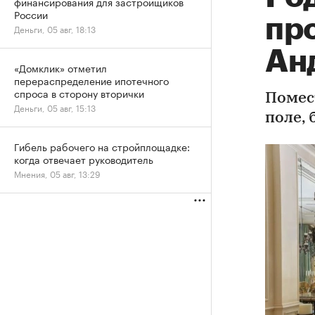
финансирования для застройщиков
России
пр
Деньги, 05 авг, 18:13
Ан
«Домклик» отметил
перераспределение ипотечного
спроса в сторону вторички
Помес
Деньги, 05 авг, 15:13
поле,
Гибель рабочего на стройплощадке:
когда отвечает руководитель
Мнения, 05 авг, 13:29