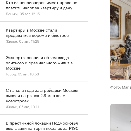
Кто из пенсионеров имеет право не
платить налог за квартиру и дачу
Деньги, 05 авг, 12:15
Квартиры в Москве стали
продаваться дороже и быстрее
Жилье, 05 авг, 11:29
Эксперты оценили объем ввода
элитного и премиального жилья в
Москве
Город, 05 авг, 10:53
Фото: Mans
С начала года застройщики Москвы
вывели на рынок 2,6 млн кв. м
новостроек
Жилье, 05 авг, 10:11
В престижной локации Подмосковья
выставили на торги поселок за ₽190