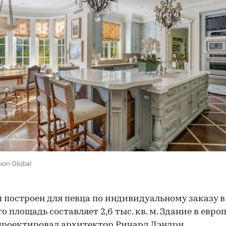
ion Global
 построен для певца по индивидуальному заказу в
го площадь составляет 2,6 тыс. кв. м. Здание в евр
проектировал архитектор Ричард Лэндри.