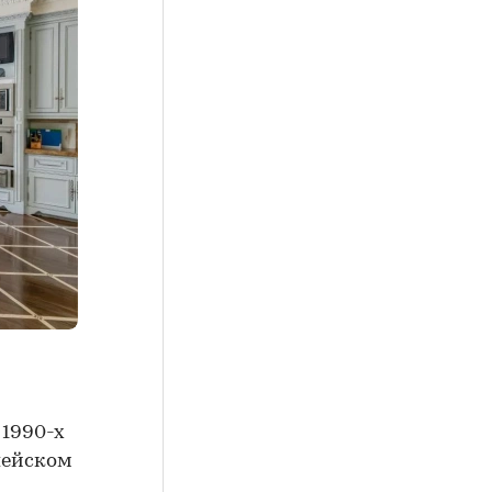
 1990-х
опейском