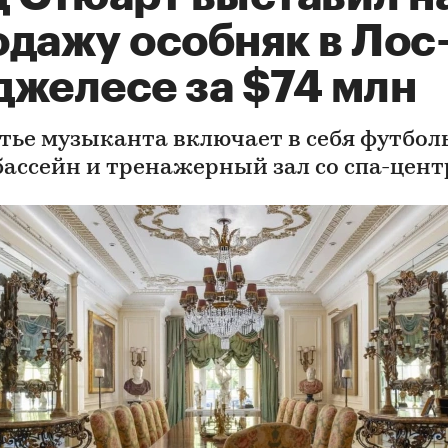
одажу особняк в Лос
джелесе за $74 млн
тье музыканта включает в себя футбол
 бассейн и тренажерный зал со спа-цен