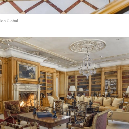
ion Global