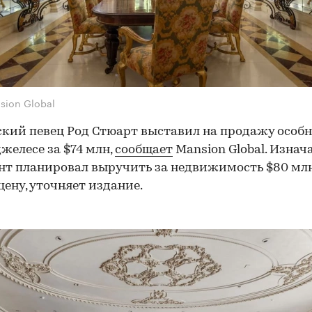
sion Global
кий певец Род Стюарт выставил на продажу особн
желесе за $74 млн,
сообщает
Mansion Global. Изнач
т планировал выручить за недвижимость $80 млн
цену, уточняет издание.