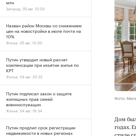
млн
Загород, 05 авг, 10:03
Назван район Москвы со снижением
цен на новостройки в июле почти на
10%
Жилье, 05 авг, 10:00
Путин утвердил новый расчет
компенсации при изъятии жилья по
КРТ
Жилье, 04 авг, 20:32
Путин подписал закон о защите
Фото: Mans
жилищных прав семей
военнослужащих
Жилье, 04 авг, 19:34
Дом был
Путин продлил срок регистрации
годах. Е
недвижимости в новых регионах
стиле с