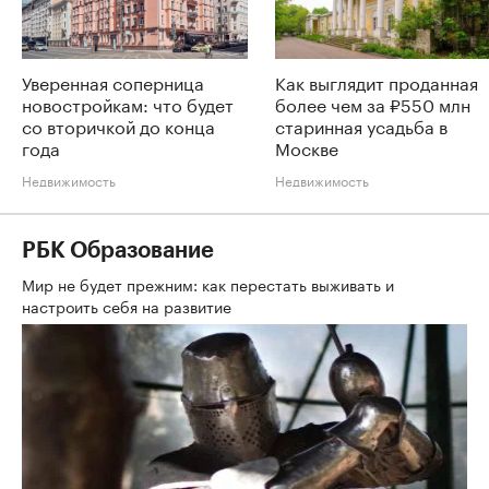
Уверенная соперница
Как выглядит проданная
новостройкам: что будет
более чем за ₽550 млн
со вторичкой до конца
старинная усадьба в
года
Москве
Недвижимость
Недвижимость
РБК Образование
Мир не будет прежним: как перестать выживать и
настроить себя на развитие