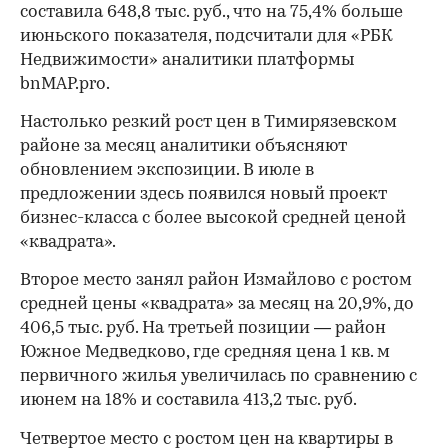
составила 648,8 тыс. руб., что на 75,4% больше
июньского показателя, подсчитали для «РБК
Недвижимости» аналитики платформы
bnMAP.pro.
Настолько резкий рост цен в Тимирязевском
районе за месяц аналитики объясняют
обновлением экспозиции. В июле в
предложении здесь появился новый проект
бизнес-класса с более высокой средней ценой
«квадрата».
Второе место занял район Измайлово с ростом
средней цены «квадрата» за месяц на 20,9%, до
406,5 тыс. руб. На третьей позиции — район
Южное Медведково, где средняя цена 1 кв. м
первичного жилья увеличилась по сравнению с
июнем на 18% и составила 413,2 тыс. руб.
Четвертое место с ростом цен на квартиры в