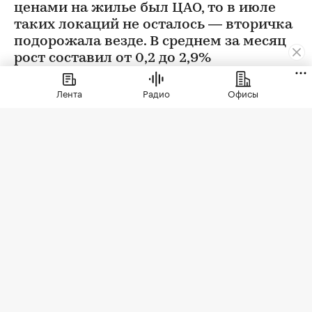
ценами на жилье был ЦАО, то в июле
таких локаций не осталось — вторичка
подорожала везде. В среднем за месяц
рост составил от 0,2 до 2,9%
Лента
Радио
Офисы
Фото: BestPhotoPlus / Shutterstock / FOTODOM
В июле цены на вторичном рынке повысились