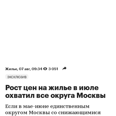
Жилье
⁠,
07 авг, 09:34
3 051
ЭКСКЛЮЗИВ
Рост цен на жилье в июле
охватил все округа Москвы
Если в мае-июне единственным
округом Москвы со снижающимися