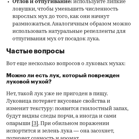
Отлов и отпугивание:
используйте липкие
ловушки, чтобы уменьшить численность
взрослых мух до того, как они начнут
размножаться. Аналогичным образом можно
использовать натуральные репелленты для
отпугивания мух от посадок лука.
Частые вопросы
Вот еще несколько вопросов о луковых мухах:
Можно ли есть лук, который поврежден
луковой мухой?
Нет, такой лук уже не пригоден в пищу.
Луковица потеряет вкусовые свойства и
изменит текстуру: появится гнилостный запах,
будут видны следы порчи, а иногда и сами
опарыши
[3]
. При обильном поражении
испортится и зелень лука — она засохнет,
потеряет сочность и аромат.