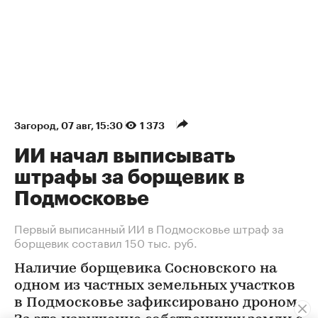
Загород
⁠,
07 авг, 15:30
1 373
ИИ начал выписывать
штрафы за борщевик в
Подмосковье
Первый выписанный ИИ в Подмосковье штраф за
борщевик составил 150 тыс. руб.
Наличие борщевика Сосновского на
одном из частных земельных участков
в Подмосковье зафиксировано дроном.