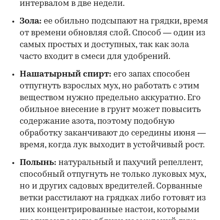
интервалом в две недели.
Зола:
ее обильно подсыпают на грядки, время
от времени обновляя слой. Способ — один из
самых простых и доступных, так как зола
часто входит в смеси для удобрений.
Нашатырный спирт:
его запах способен
отпугнуть взрослых мух, но работать с этим
веществом нужно предельно аккуратно. Его
обильное внесение в грунт может повысить
содержание азота, поэтому подобную
обработку заканчивают до середины июня —
время, когда лук выходит в устойчивый рост.
Полынь:
натуральный и пахучий репеллент,
способный отпугнуть не только луковых мух,
но и других садовых вредителей. Сорванные
ветки расстилают на грядках либо готовят из
них концентрированные настои, которыми