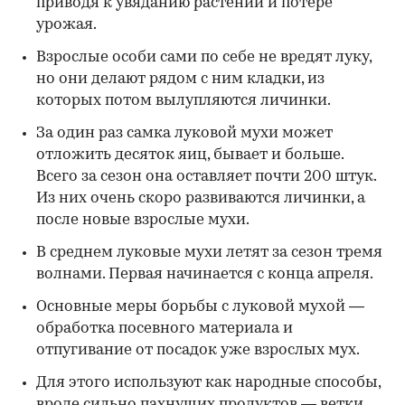
приводя к увяданию растений и потере
урожая.
Взрослые особи сами по себе не вредят луку,
но они делают рядом с ним кладки, из
которых потом вылупляются личинки.
За один раз самка луковой мухи может
отложить десяток яиц, бывает и больше.
Всего за сезон она оставляет почти 200 штук.
Из них очень скоро развиваются личинки, а
после новые взрослые мухи.
В среднем луковые мухи летят за сезон тремя
волнами. Первая начинается с конца апреля.
Основные меры борьбы с луковой мухой —
обработка посевного материала и
отпугивание от посадок уже взрослых мух.
Для этого используют как народные способы,
вроде сильно пахнущих продуктов — ветки