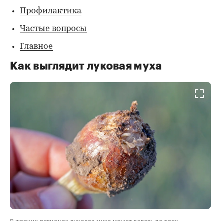
Профилактика
Частые вопросы
Главное
Как выглядит луковая муха
В жарких регионах луковая муха может давать до трех