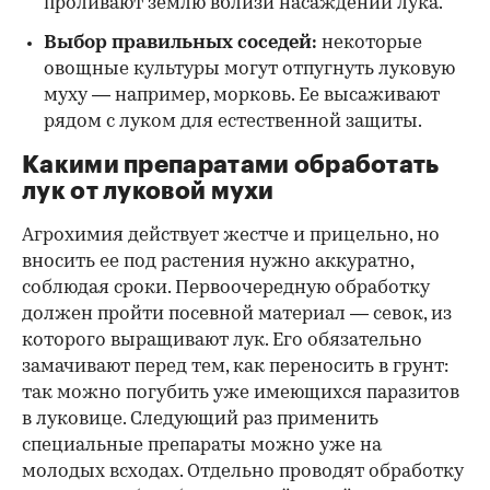
проливают землю вблизи насаждений лука.
Выбор правильных соседей:
некоторые
овощные культуры могут отпугнуть луковую
муху — например, морковь. Ее высаживают
рядом с луком для естественной защиты.
Какими препаратами обработать
лук от луковой мухи
Агрохимия действует жестче и прицельно, но
вносить ее под растения нужно аккуратно,
соблюдая сроки. Первоочередную обработку
должен пройти посевной материал — севок, из
которого выращивают лук. Его обязательно
замачивают перед тем, как переносить в грунт:
так можно погубить уже имеющихся паразитов
в луковице. Следующий раз применить
специальные препараты можно уже на
молодых всходах. Отдельно проводят обработку