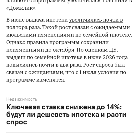
влияют госпрограммы, увеличилась, пояснили в
«Домклик».
В июне выдача ипотеки
увеличилась почти в
полтора раза
. Такой рост связан с ожидаемыми
июльскими изменениями по семейной ипотеке.
Однако правила программы сохранили
неизменными до октября. По оценкам ЦБ,
выдачи по семейной ипотеке в июне 2026 года
повысились почти в два раза. Рост спроса был
связан с ожиданиями, что с 1 июля условия по
программе изменятся.
Недвижимость
Ключевая ставка снижена до 14%:
будут ли дешеветь ипотека и расти
спрос