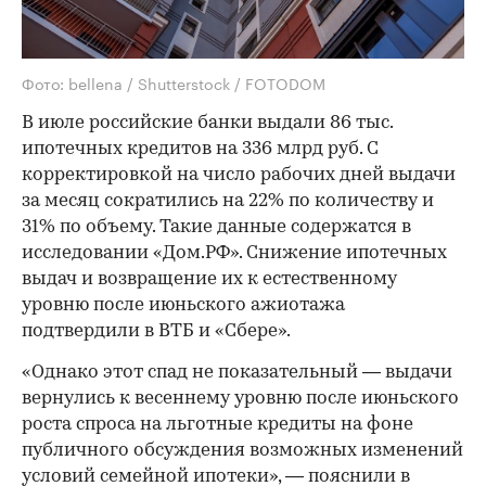
Фото: bellena / Shutterstock / FOTODOM
В июле российские банки выдали 86 тыс.
ипотечных кредитов на 336 млрд руб. С
корректировкой на число рабочих дней выдачи
за месяц сократились на 22% по количеству и
31% по объему. Такие данные содержатся в
исследовании «Дом.РФ». Снижение ипотечных
выдач и возвращение их к естественному
уровню после июньского ажиотажа
подтвердили в ВТБ и «Сбере».
«Однако этот спад не показательный — выдачи
вернулись к весеннему уровню после июньского
роста спроса на льготные кредиты на фоне
публичного обсуждения возможных изменений
условий семейной ипотеки», — пояснили в