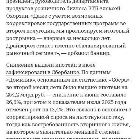
президент, руководитель департамента
продуктов розничного бизнеса ВТБ Алексей
Охорзин. «Даже с учетом возможных
корректировок государственных программ во
втором полугодии, мы прогнозируем итоговый
рост рынка — впервые за несколько лет.
Драйвером станет именно сбалансированный
рыночный сегмент», — добавил банкир.
Снижение выдачи ипотеки в июле
зафиксировали в Сбербанке.
По данным
«Домклик», основанным на статистике «Сбера»,
во второй месяц лета было выдано ипотеки на
254,2 млрд руб. — снижение к июню составило
26,6%, при этом к показателям июля 2025 года
отмечен рост на 12,4%. Это связано в основном с
корректировкой спроса на льготную ипотеку,
тогда как востребованность вторичного жилья,
на которое в значительно меньшей степени