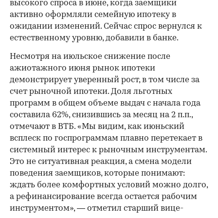
высокого спроса в июне, когда заемщики
активно оформляли семейную ипотеку в
ожидании изменений. Сейчас спрос вернулся к
естественному уровню, добавили в банке.
Несмотря на июльское снижение после
ажиотажного июня рынок ипотеки
демонстрирует уверенный рост, в том числе за
счет рыночной ипотеки. Доля льготных
программ в общем объеме выдач с начала года
составила 62%, снизившись за месяц на 2 п.п.,
отмечают в ВТБ. «Мы видим, как июньский
всплеск по госпрограммам плавно перетекает в
системный интерес к рыночным инструментам.
Это не ситуативная реакция, а смена модели
поведения заемщиков, которые понимают:
ждать более комфортных условий можно долго,
а рефинансирование всегда остается рабочим
инструментом», — отметил старший вице-