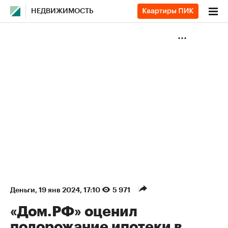
НЕДВИЖИМОСТЬ
Деньги
⁠,
19 янв 2024, 17:10
5 971
«Дом.РФ» оценил
подорожание ипотеки в