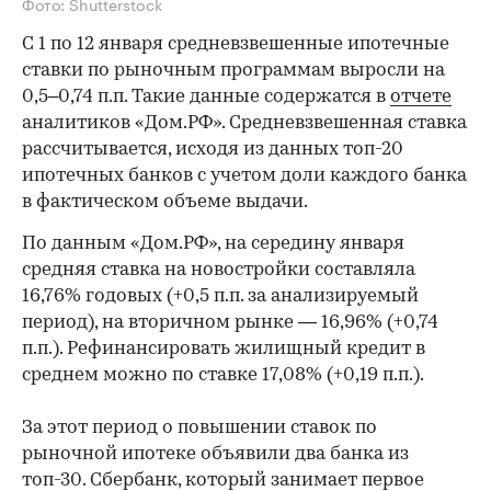
Фото: Shutterstock
С 1 по 12 января средневзвешенные ипотечные
ставки по рыночным программам выросли на
0,5–0,74 п.п. Такие данные содержатся в
отчете
аналитиков «Дом.РФ». Средневзвешенная ставка
рассчитывается, исходя из данных топ-20
ипотечных банков с учетом доли каждого банка
в фактическом объеме выдачи.
По данным «Дом.РФ», на середину января
средняя ставка на новостройки составляла
16,76% годовых (+0,5 п.п. за анализируемый
период), на вторичном рынке — 16,96% (+0,74
п.п.). Рефинансировать жилищный кредит в
среднем можно по ставке 17,08% (+0,19 п.п.).
За этот период о повышении ставок по
рыночной ипотеке объявили два банка из
топ-30. Сбербанк, который занимает первое