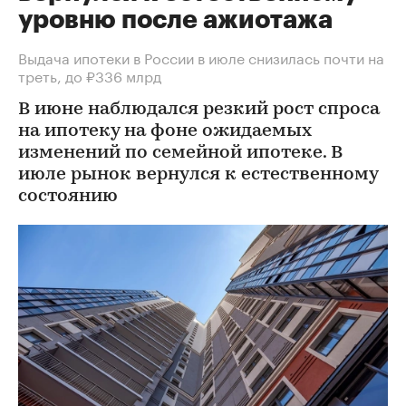
уровню после ажиотажа
Выдача ипотеки в России в июле снизилась почти на
треть, до ₽336 млрд
В июне наблюдался резкий рост спроса
на ипотеку на фоне ожидаемых
изменений по семейной ипотеке. В
июле рынок вернулся к естественному
состоянию