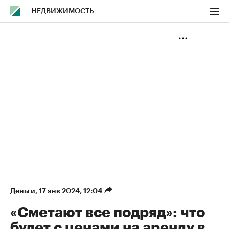
НЕДВИЖИМОСТЬ
Деньги
⁠,
17 янв 2024, 12:04
«Сметают все подряд»: что
будет с ценами на аренду в