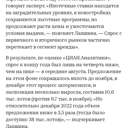
говорит эксперт. «Ипотечные ставки находятся
на заградительных уровнях, в новостройках
сохраняются льготные программы, но
продолжают расти цены и ужесточаются
условия выдачи, — поясняет Лапшина. — Спрос с
первичного и вторичного рынков частично
перетекает в сегмент аренды».
В результате, по оценке «ЦИАН.Аналитики»,
спрос к концу года был лишь на четверть ниже,
чем на пике — в середине августа. Предложение
на этом фоне сокращалось вплоть до ноября, в
декабре этот процесс затормозился, и
экспозиция несколько выросла, составив 10,6
тыс. лотов (против 9,7 тыс. в ноябре). «Но
относительно декабря 2022 года объем
предложения ниже в 3,5 раза (тогда было
доступно 38 тыс. лотов)», — подчеркивает
Лапшина.