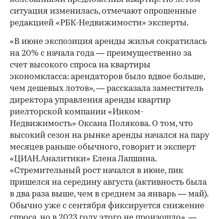
ситуация изменилась, отмечают опрошенные
редакцией «РБК-Недвижимости» эксперты.
«В июне экспозиция аренды жилья сократилась
на 20% с начала года — преимущественно за
счет высокого спроса на квартиры
экономкласса: арендаторов было вдвое больше,
чем дешевых лотов», — рассказала заместитель
директора управления аренды квартир
риелторской компании «Инком-
Недвижимость» Оксана Полякова. О том, что
высокий сезон на рынке аренды начался на пару
месяцев раньше обычного, говорит и эксперт
«ЦИАН.Аналитики» Елена Лапшина.
«Стремительный рост начался в июне, пик
пришелся на середину августа (активность была
в два раза выше, чем в среднем за январь — май).
Обычно уже с сентября фиксируется снижение
спроса, но в 2023 году этого не произошло», —