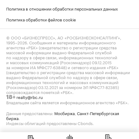
Политика в отношении обработки персональных данных
Политика обработки файлов cookie
© ООО «БИЗНЕСПРЕСС», АО «РОСБИЗНЕСКОНСАЛТИНГ»,
1995–2026
. Сообщения и материалы информационного
агентства «РБК» (свидетельство о регистрации средства
массовой информации выдано Федеральной службой
по надзору в сфере связи, информационных технологий
и массовых коммуникаций (Роскомнадзор) 09.12.2015
за номером ИА №ФС77-63848) и сетевого издания «РБК»
(свидетельство о регистрации средства массовой информации
выдано Федеральной службой по надзору в сфере связи,
информационных технологий и массовых коммуникаций
(Роскомнадзор) 03.12.2021 за номером ЭЛ №ФС77-82385)
сопровождаются пометкой «РБК».
realty@rbc.ru
18+
Владельцем сайта является информационное агентство «РБК».
Данные предоставлены:
Мосбиржа
,
Санкт-Петербургская
биржа
.
Индексы облигаций предоставлены Cbonds.