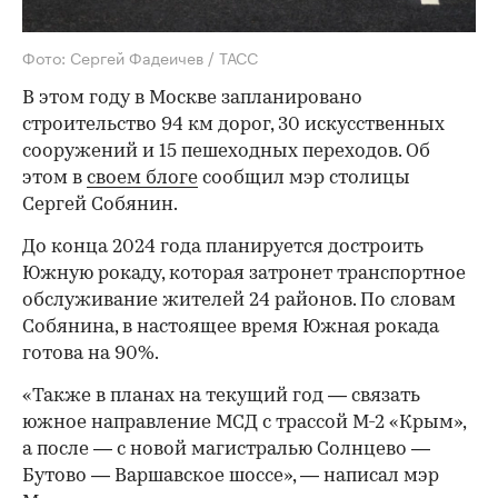
Фото: Сергей Фадеичев / ТАСС
В этом году в Москве запланировано
строительство 94 км дорог, 30 искусственных
сооружений и 15 пешеходных переходов. Об
этом в
своем блоге
сообщил мэр столицы
Сергей Собянин.
До конца 2024 года планируется достроить
Южную рокаду, которая затронет транспортное
обслуживание жителей 24 районов. По словам
Собянина, в настоящее время Южная рокада
готова на 90%.
«Также в планах на текущий год — связать
южное направление МСД с трассой М-2 «Крым»,
а после — с новой магистралью Солнцево —
Бутово — Варшавское шоссе», — написал мэр