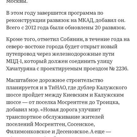
Москвы.
В этом году завершится программа по
реконструкции развязок на МКАД, добавил он.
Всего с 2012 года были обновлены 20 развязок.
Кроме того, отметил Собянин, в течение года на
северо-востоке города будет открыт новый
путепровод через железнодорожные пути
МЦД-1, который должен соединить улицу
Хачатуряна с проектируемым проездом № 2236.
Масштабное дорожное строительство
планируется и в ТиНАО, где дублер Калужского
шоссе пройдет между Киевским и Калужским
шоссе — от поселка Мосрентген до Троицка,
добавил мэр. «Новая дорога улучшит
транспортное обслуживание жителей
поселений Мосрентген, Сосенское,
Филимонковское и Десеновское. А еще —