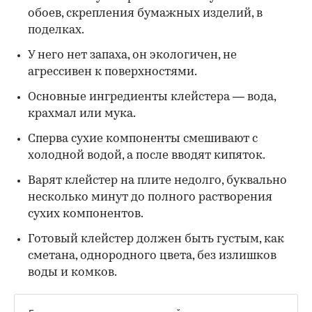
обоев, скрепления бумажных изделий, в
поделках.
У него нет запаха, он экологичен, не
агрессивен к поверхностями.
Основные ингредиенты клейстера — вода,
крахмал или мука.
Сперва сухие компоненты смешивают с
холодной водой, а после вводят кипяток.
Варят клейстер на плите недолго, буквально
несколько минут до полного растворения
сухих компонентов.
Готовый клейстер должен быть густым, как
сметана, однородного цвета, без излишков
воды и комков.
Будьте в курсе важных новостей — следите за