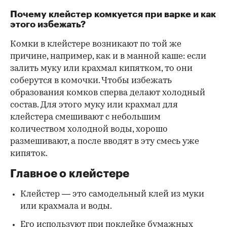
Почему клейстер комкуется при варке и как
этого избежать?
Комки в клейстере возникают по той же
причине, например, как и в манной каше: если
залить муку или крахмал кипятком, то они
соберутся в комочки. Чтобы избежать
образования комков сперва делают холодный
состав. Для этого муку или крахмал для
клейстера смешивают с небольшим
количеством холодной воды, хорошо
размешивают, а после вводят в эту смесь уже
кипяток.
Главное о клейстере
Клейстер — это самодельный клей из муки
или крахмала и воды.
Его используют при поклейке бумажных