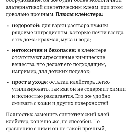
оборудование. Он же будет более экологичной
альтернативой синтетическим клеям, при этом
довольно прочным.
Плюсы клейстера:
недорогой:
для варки раствора нужны
рядовые ингредиенты, которые почти всегда
есть дома: крахмал, мука и вода;
нетоксичен и безопасен:
в клейстере
отсутствуют агрессивные химические
вещества, что делает его подходящим,
например, для детских поделок;
прост в уходе:
остатки клейстера легко
утилизировать, так как он не содержит химии
и полностью разлагается. Его же удобно
смывать с кожи и других поверхностей.
Полностью заменить синтетический клей
клейстер, конечно же, не способен. По
сравнению с ними он не такой прочный,