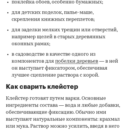
поклейка обоев, особенно бумажных;
для детских поделок, папье-маше,
скрепления книжных переплетов;
для заделки мелких трещин или отверстий,
например щелей в старых деревянных
оконных рамах;
в садоводстве в качестве одного из
компонентов для
побелки деревьев
— в ней
он выступает фиксатором, обеспечивая
лучшее сцепление раствора с корой.
Как сварить клейстер
Клейстер готовят путем варки. Основные
ингредиенты состава — вода и любые добавки,
обеспечивающие фиксацию. Обычно ими
выступают натуральные компоненты: крахмал
или мука. Раствор можно усилить, введя в него