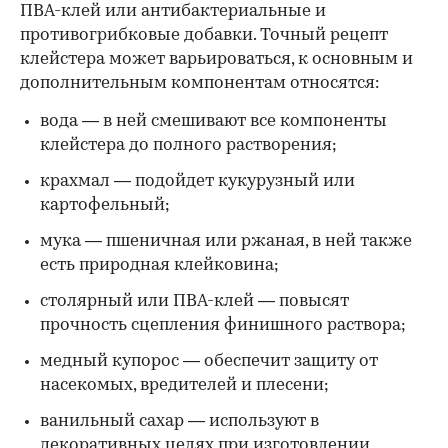
ПВА-клей или антибактериальные и
противогрибковые добавки. Точный рецепт
клейстера может варьироваться, к основным и
дополнительным компонентам относятся:
вода — в ней смешивают все компоненты
клейстера до полного растворения;
крахмал — подойдет кукурузный или
картофельный;
мука — пшеничная или ржаная, в ней также
есть природная клейковина;
столярный или ПВА-клей — повысят
прочность сцепления финишного раствора;
медный купорос — обеспечит защиту от
насекомых, вредителей и плесени;
ванильный сахар — используют в
декоративных целях при изготовлении