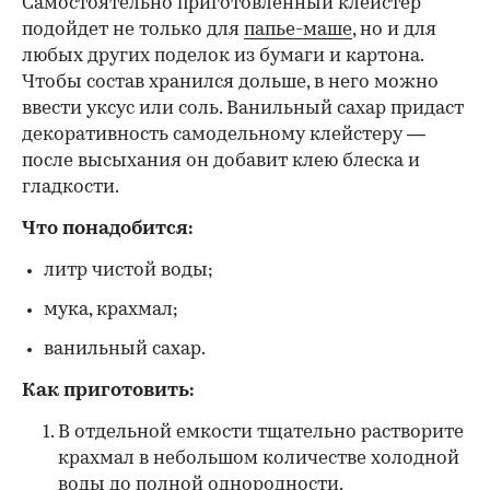
Самостоятельно приготовленный клейстер
подойдет не только для
папье-маше
, но и для
любых других поделок из бумаги и картона.
Чтобы состав хранился дольше, в него можно
ввести уксус или соль. Ванильный сахар придаст
декоративность самодельному клейстеру —
после высыхания он добавит клею блеска и
гладкости.
Что понадобится:
литр чистой воды;
мука, крахмал;
ванильный сахар.
Как приготовить:
В отдельной емкости тщательно растворите
крахмал в небольшом количестве холодной
воды до полной однородности.