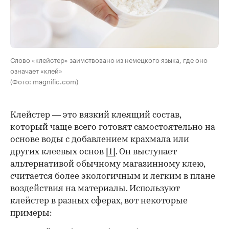
Слово «клейстер» заимствовано из немецкого языка, где оно
означает «клей»
(Фото: magnific.com)
Клейстер — это вязкий клеящий состав,
который чаще всего готовят самостоятельно на
основе воды с добавлением крахмала или
других клеевых основ
[1]
. Он выступает
альтернативой обычному магазинному клею,
считается более экологичным и легким в плане
воздействия на материалы. Используют
клейстер в разных сферах, вот некоторые
00:00
/
00:00
примеры: