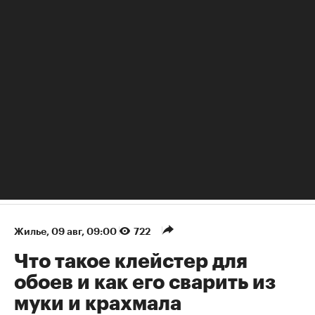
Как поведение в соцсетях влияет на карьеру
Жилье
⁠,
09 авг, 09:00
722
Что такое клейстер для
обоев и как его сварить из
муки и крахмала