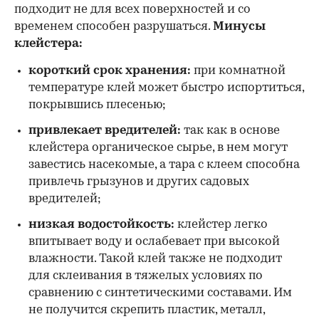
подходит не для всех поверхностей и со
временем способен разрушаться.
Минусы
клейстера:
короткий срок хранения:
при комнатной
температуре клей может быстро испортиться,
покрывшись плесенью;
привлекает вредителей:
так как в основе
клейстера органическое сырье, в нем могут
завестись насекомые, а тара с клеем способна
привлечь грызунов и других садовых
вредителей;
низкая водостойкость:
клейстер легко
впитывает воду и ослабевает при высокой
влажности. Такой клей также не подходит
для склеивания в тяжелых условиях по
сравнению с синтетическими составами. Им
не получится скрепить пластик, металл,