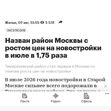
Жилье
⁠,
07 авг, 13:55
5 531
ЭКСКЛЮЗИВ
Назван район Москвы с
ростом цен на новостройки
в июле в 1,75 раза
Тимирязевский район стал первым в Москве по
темпам роста цен на новостройки
В июле 2026 года новостройки в Старой
Москве сильнее всего подорожали в
Тимирязевском районе. Это связано с
появлением в экспозиции нового
Лента
Радио
Офисы
проекта бизнес-класса