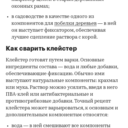
оконных рамах;
в садоводстве в качестве одного из
компонентов для
побелки деревьев
— в ней
он выступает фиксатором, обеспечивая
лучшее сцепление раствора с корой.
Как сварить клейстер
Клейстер готовят путем варки. Основные
ингредиенты состава — вода и любые добавки,
обеспечивающие фиксацию. Обычно ими
выступают натуральные компоненты: крахмал
или мука. Раствор можно усилить, введя в него
ПВА-клей или антибактериальные и
противогрибковые добавки. Точный рецепт
клейстера может варьироваться, к основным и
дополнительным компонентам относятся:
вода — в ней смешивают все компоненты