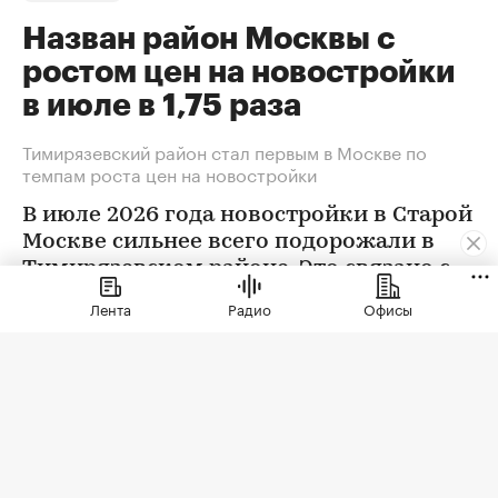
Назван район Москвы с
ростом цен на новостройки
в июле в 1,75 раза
Тимирязевский район стал первым в Москве по
темпам роста цен на новостройки
В июле 2026 года новостройки в Старой
Москве сильнее всего подорожали в
Тимирязевском районе. Это связано с
появлением в экспозиции нового
Лента
Радио
Офисы
проекта бизнес-класса