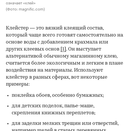
означает «клей»
(Фото: magnific.com)
Клейстер — это вязкий клеящий состав,
который чаще всего готовят самостоятельно на
основе воды с добавлением крахмала или
других клеевых основ
[1]
. Он выступает
альтернативой обычному магазинному клею,
считается более экологичным и легким в плане
воздействия на материалы. Используют
клейстер в разных сферах, вот некоторые
00:00
/
00:00
примеры:
поклейка обоев, особенно бумажных;
для детских поделок, папье-маше,
скрепления книжных переплетов;
для заделки мелких трещин или отверстий,
например щелей в старых деревянных