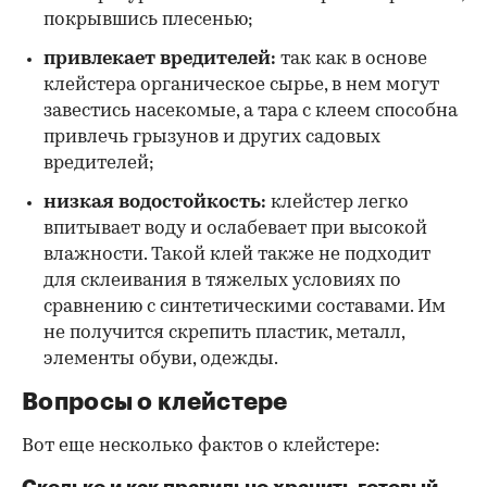
покрывшись плесенью;
привлекает вредителей:
так как в основе
клейстера органическое сырье, в нем могут
завестись насекомые, а тара с клеем способна
привлечь грызунов и других садовых
вредителей;
низкая водостойкость:
клейстер легко
впитывает воду и ослабевает при высокой
влажности. Такой клей также не подходит
для склеивания в тяжелых условиях по
сравнению с синтетическими составами. Им
не получится скрепить пластик, металл,
элементы обуви, одежды.
Вопросы о клейстере
Вот еще несколько фактов о клейстере:
Сколько и как правильно хранить готовый