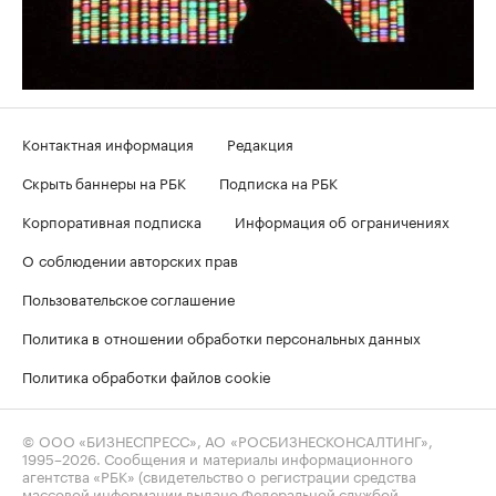
Контактная информация
Редакция
Скрыть баннеры на РБК
Подписка на РБК
Корпоративная подписка
Информация об ограничениях
О соблюдении авторских прав
Пользовательское соглашение
Политика в отношении обработки персональных данных
Политика обработки файлов cookie
© ООО «БИЗНЕСПРЕСС», АО «РОСБИЗНЕСКОНСАЛТИНГ»,
1995–2026
. Сообщения и материалы информационного
агентства «РБК» (свидетельство о регистрации средства
массовой информации выдано Федеральной службой