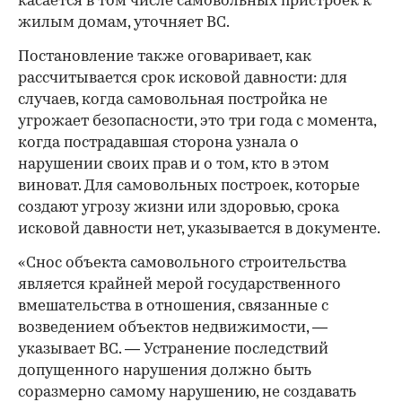
касается в том числе самовольных пристроек к
жилым домам, уточняет ВС.
Постановление также оговаривает, как
рассчитывается срок исковой давности: для
случаев, когда самовольная постройка не
угрожает безопасности, это три года с момента,
когда пострадавшая сторона узнала о
нарушении своих прав и о том, кто в этом
виноват. Для самовольных построек, которые
создают угрозу жизни или здоровью, срока
исковой давности нет, указывается в документе.
«Снос объекта самовольного строительства
является крайней мерой государственного
вмешательства в отношения, связанные с
возведением объектов недвижимости, —
указывает ВС. — Устранение последствий
допущенного нарушения должно быть
соразмерно самому нарушению, не создавать