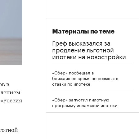
Материалы по теме
Греф высказался за
продление льготной
ипотеки на новостройки
«Сбер» пообещал в
ближайшее время не повышать
ставки по ипотеке
ов в
влением
«Сбер» запустил пилотную
 «Россия
программу исламской ипотеки
ьготной