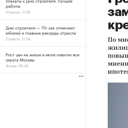
плакаты к Дню строителя. Лучшие
работы
за
Отрасль, 11:36
кр
Дню строителя — 70: как отмечают
юбилей и главные рекорды отрасли
Отрасль, 11:04
По мн
жилищ
Рост цен на жилье в июле охватил все
повыш
округа Москвы
мнени
Жилье, 09:34
ипоте