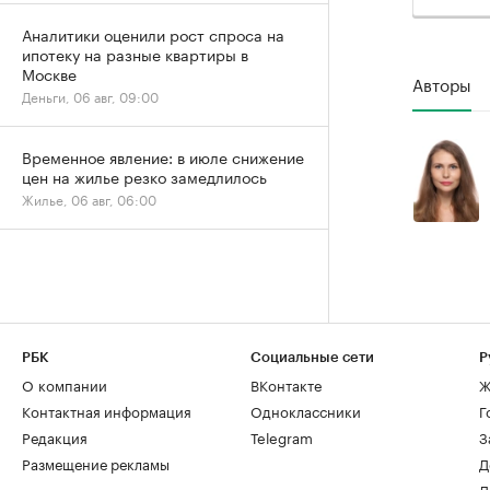
Аналитики оценили рост спроса на
ипотеку на разные квартиры в
Москве
Авторы
Деньги, 06 авг, 09:00
Временное явление: в июле снижение
цен на жилье резко замедлилось
Жилье, 06 авг, 06:00
РБК
Социальные сети
Р
О компании
ВКонтакте
Ж
Контактная информация
Одноклассники
Г
Редакция
Telegram
З
Размещение рекламы
Д
Д