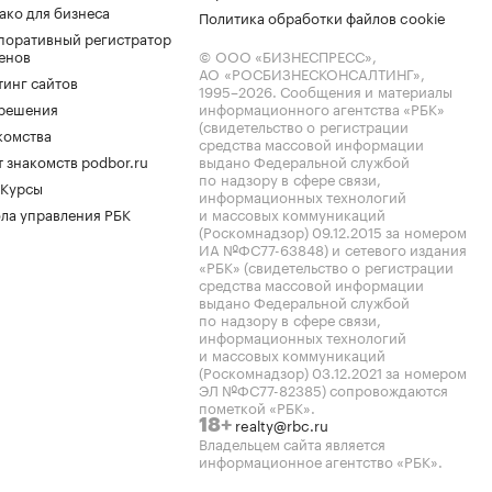
ако для бизнеса
Политика обработки файлов cookie
поративный регистратор
енов
© ООО «БИЗНЕСПРЕСС»,
АО «РОСБИЗНЕСКОНСАЛТИНГ»,
тинг сайтов
1995–2026
. Сообщения и материалы
.решения
информационного агентства «РБК»
(свидетельство о регистрации
комства
средства массовой информации
 знакомств podbor.ru
выдано Федеральной службой
по надзору в сфере связи,
 Курсы
информационных технологий
ла управления РБК
и массовых коммуникаций
(Роскомнадзор) 09.12.2015 за номером
ИА №ФС77-63848) и сетевого издания
«РБК» (свидетельство о регистрации
средства массовой информации
выдано Федеральной службой
по надзору в сфере связи,
информационных технологий
и массовых коммуникаций
(Роскомнадзор) 03.12.2021 за номером
ЭЛ №ФС77-82385) сопровождаются
пометкой «РБК».
realty@rbc.ru
18+
Владельцем сайта является
информационное агентство «РБК».