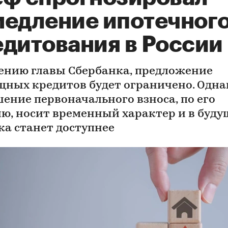
медление ипотечног
едитования в России
ению главы Сбербанка, предложение
ных кредитов будет ограничено. Одна
ение первоначального взноса, по его
ю, носит временный характер и в буд
ка станет доступнее