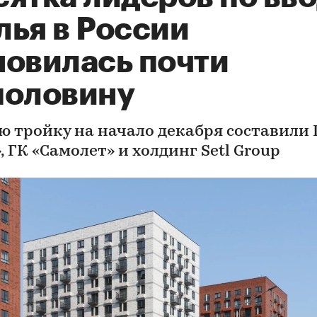
лья в России
новилась почти
половину
ю тройку на начало декабря составили 
 ГК «Самолет» и холдинг Setl Group