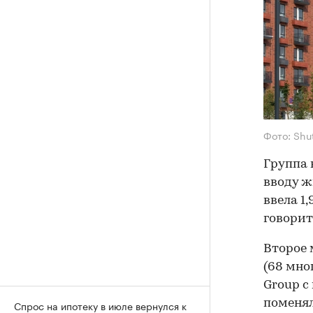
Фото: Shu
Группа 
вводу ж
ввела 1
говорит
Второе 
(68 мно
Group с
поменял
Спрос на ипотеку в июле вернулся к