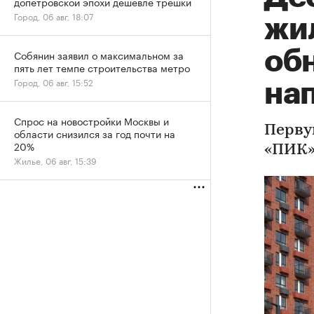
допетровской эпохи дешевле трешки
Город, 06 авг, 18:07
жи
об
Собянин заявил о максимальном за
пять лет темпе строительства метро
Город, 06 авг, 15:52
на
Спрос на новостройки Москвы и
Перву
области снизился за год почти на
20%
«ПИК»,
Жилье, 06 авг, 15:39