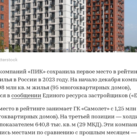
tterstock
компаний «ПИК» сохранила первое место в рейтин
илья в России в 2023 году. На начало декабря ком
,98 млн кв. м жилья (95 многоквартирных домов),
ся в
сообщении
Единого ресурса застройщиков («Е
место в рейтинге занимает ГК «Самолет» с 1,25 млн 
гоквартирных домов). На третьей позиции — холди
 показателем 640,8 тыс. кв. м (29 МКД). Эти компа
ись местами по сравнению с прошлым месяцем —