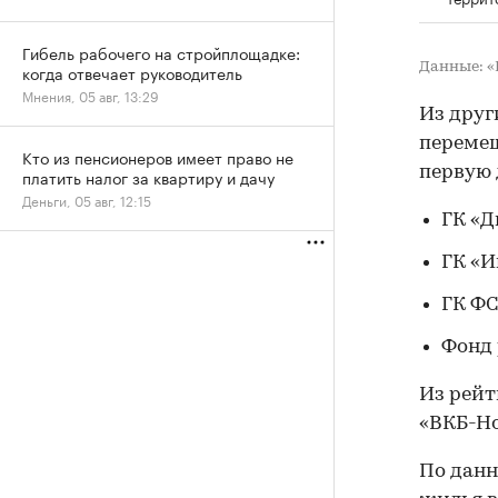
Гибель рабочего на стройплощадке:
Данные: «
когда отвечает руководитель
Мнения, 05 авг, 13:29
Из друг
перемещ
Кто из пенсионеров имеет право не
первую 
платить налог за квартиру и дачу
Деньги, 05 авг, 12:15
ГК «Д
ГК «И
ГК ФС
Фонд 
Из рейт
«ВКБ-Но
По данн