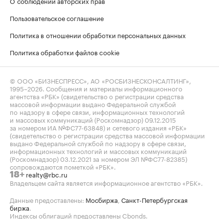
О соблюдении авторских прав
Пользовательское соглашение
Политика в отношении обработки персональных данных
Политика обработки файлов cookie
© ООО «БИЗНЕСПРЕСС», АО «РОСБИЗНЕСКОНСАЛТИНГ»,
1995–2026
. Сообщения и материалы информационного
агентства «РБК» (свидетельство о регистрации средства
массовой информации выдано Федеральной службой
по надзору в сфере связи, информационных технологий
и массовых коммуникаций (Роскомнадзор) 09.12.2015
за номером ИА №ФС77-63848) и сетевого издания «РБК»
(свидетельство о регистрации средства массовой информации
выдано Федеральной службой по надзору в сфере связи,
информационных технологий и массовых коммуникаций
(Роскомнадзор) 03.12.2021 за номером ЭЛ №ФС77-82385)
сопровождаются пометкой «РБК».
realty@rbc.ru
18+
Владельцем сайта является информационное агентство «РБК».
Данные предоставлены:
Мосбиржа
,
Санкт-Петербургская
биржа
.
Индексы облигаций предоставлены Cbonds.