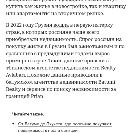
купить как жилье в новостройке, так и квартиру
или апартаменты на вторичном рынке.
В 2022 году Грузия
вошла
в первую пятерку
стран, в которых россияне чаще всего
приобретали недвижимость. Спрос россиян на
покупку жилья в Грузии был ажиотажным и по
сравнению с предыдущими годами вырос
примерно втрое. Такие данные привели в
тбилисском агентстве недвижимости Realty
Avlabari. Похожие данные приводили в
батумском агентстве недвижимости Batumi
Realty и сервисе по поиску недвижимости за
границей Prian.
Читайте также:
От Батуми до Пхукета: где россияне покупают
недвижимость после санкций