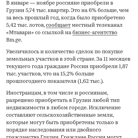
В январе — ноябре россияне приобрели в
Грузии 5,74 тыс. квартир. Это на 6% больше, чем
за весь прошлый год, когда было приобретено
5,42 тыс. лотов,
сообщает
местный телеканал
«Мтавари» со ссылкой на
бизнес-агентство
Bm.ge.
Увеличилось и количество сделок по покупке
земельных участков в этой стране. За 11 месяцев
текущего года граждане России приобрели 1,87
тыс. участков, что на 15,2% больше
прошлогоднего показателя (1,62 тыс.).
Иностранцам, в том числе и россиянам,
разрешено приобретать в Грузии любой тип
недвижимости в любом городе. Исключение
составляют сельскохозяйственные земли,
которые могут быть приобретены только в
порядке наследования или двойного
гражданства Грузии. Граждане России могут