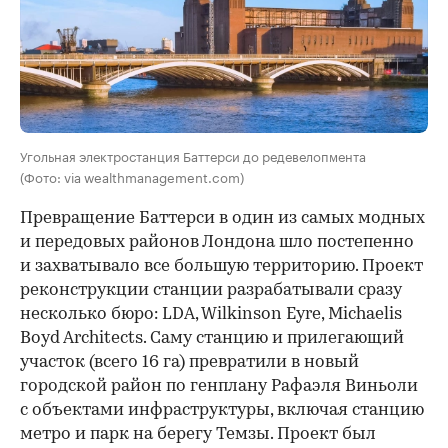
Угольная электростанция Баттерси до редевелопмента
(Фото: via wealthmanagement.com)
Превращение Баттерси в один из самых модных
и передовых районов Лондона шло постепенно
и захватывало все большую территорию. Проект
реконструкции станции разрабатывали сразу
несколько бюро: LDA, Wilkinson Eyre, Michaelis
Boyd Architects. Саму станцию и прилегающий
участок (всего 16 га) превратили в новый
городской район по генплану Рафаэля Виньоли
с объектами инфраструктуры, включая станцию
метро и парк на берегу Темзы. Проект был