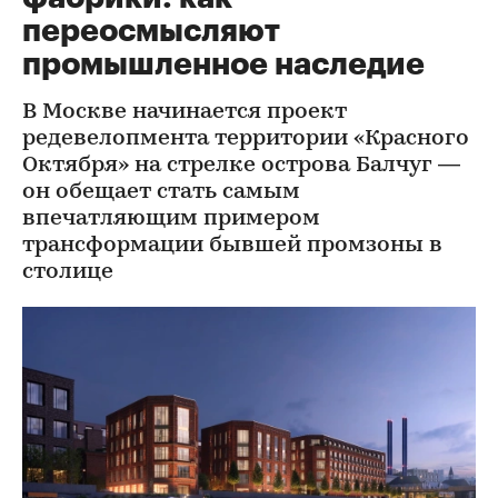
переосмысляют
промышленное наследие
В Москве начинается проект
редевелопмента территории «Красного
Октября» на стрелке острова Балчуг —
он обещает стать самым
впечатляющим примером
трансформации бывшей промзоны в
столице