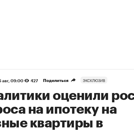
ЭКСКЛЮЗИВ
Поделиться
 авг, 09:00
427
алитики оценили ро
оса на ипотеку на
зные квартиры в