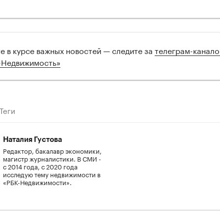
те в курсе важных новостей — следите за
телеграм-канал
-Недвижимость»
Теги
Наталия Густова
Редактор, бакалавр экономики,
магистр журналистики. В СМИ -
с 2014 года, с 2020 года
исследую тему недвижимости в
«РБК-Недвижимости».