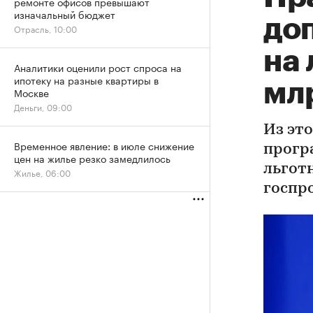
ремонте офисов превышают
изначальный бюджет
до
Отрасль, 10:00
на
Аналитики оценили рост спроса на
ипотеку на разные квартиры в
мл
Москве
Деньги, 09:00
Из эт
Временное явление: в июле снижение
прогр
цен на жилье резко замедлилось
льгот
Жилье, 06:00
госпр