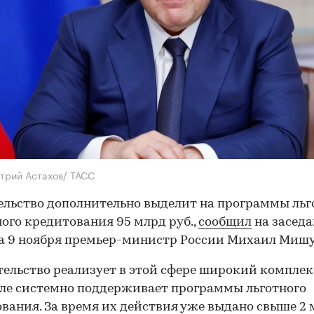
трий Астахов/ ТАСС
льство дополнительно выделит на программы льг
ого кредитования 95 млрд руб.,
сообщил
на засед
 9 ноября премьер-министр России Михаил Мишу
ельство реализует в этой сфере широкий комплекс
ле системно поддерживает программы льготного
вания. За время их действия уже выдано свыше 2 