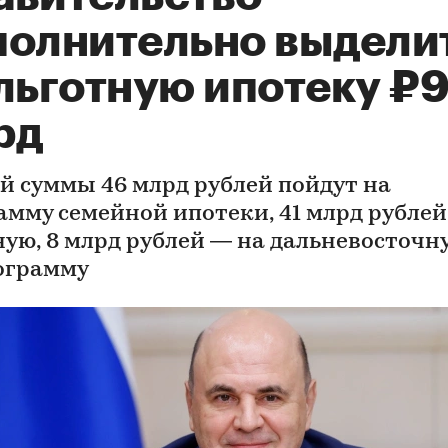
полнительно выдели
 льготную ипотеку ₽
рд
ой суммы 46 млрд рублей пойдут на
амму семейной ипотеки, 41 млрд рублей
ную, 8 млрд рублей — на дальневосточн
ограмму