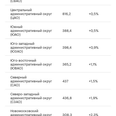
(СВАО)
Центральный
административный округ
816,2
+0,5%
(ЦАО)
Южный
административный округ
388,4
+0,5%
(ЮАО)
Юго-западный
административный округ
398,4
+0,9%
(ЮЗАО)
Юго-восточный
административный округ
365,2
+1,1%
(ЮВАО)
Северный
административный округ
437
+1,5%
(САО)
Северо-западный
административный округ
436,8
+1,9%
(СЗАО)
Новомосковский
административный округ
308,3
+2,3%