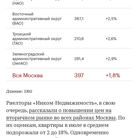
(НАО)
Восточный
административный округ
367,1
+2,5%
(ВАО)
Троицкий
административный округ
210,6
+2,6%
(ТАО)
Зеленоградский
административный округ
291,4
+2,9%
(ЗелАО)
Вся Москва
397
+1,8%
Данные: SRG
Риелторы «Инком-Недвижимость», в свою
очередь,
рассказали о повышении цен на
вторичном рынке во всех районах Москвы
. По
их оценкам, квартиры в июле в среднем
подорожали от 2 до 18%. Одновременно