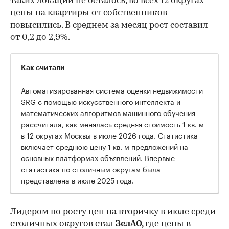
таких локаций не осталось, во всех 12 округах
цены на квартиры от собственников
повысились. В среднем за месяц рост составил
от 0,2 до 2,9%.
Как считали
Автоматизированная система оценки недвижимости
SRG с помощью искусственного интеллекта и
математических алгоритмов машинного обучения
рассчитала, как менялась средняя стоимость 1 кв. м
в 12 округах Москвы в июле 2026 года. Статистика
включает среднюю цену 1 кв. м предложений на
основных платформах объявлений. Впервые
статистика по столичным округам была
представлена в июле 2025 года.
Лидером по росту цен на вторичку в июле среди
столичных округов стал
ЗелАО,
где цены в