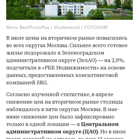
Фото: BestPhotoPlus / Shutterstock / FOTODOM
В июле цены на вторичном рынке повысились
во всех округах Москвы. Сильнее всего готовое
жилье подорожало в Зеленоградском
административном округе (ЗелАО) — на 2,9%,
подсчитали в «РБК Недвижимости» на основе
данных, предоставленных консалтинговой
компанией SRG.
Согласно изученной статистике, в апреле
снижение цен на вторичном рынке столицы
наблюдалось в пяти округах Москвы. В мае-
июне снижение цен было зафиксировано
только в одной локации — в
Центральном
административном округе (ЦАО)
. Но в июле