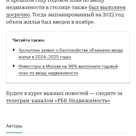
В прошлом году годовой план по вводу
недвижимости в столице также
был выполнен
досрочно
. Тогда запланированный на 2022 год
объем жилья был введен в ноябре.
Читайте также:
Хуснуллин заявил о беспокойстве объемами ввода
жилья в 2024–2025 годах
00:00
/
00:00
Инвесторы в Москве на 96% выполнили годовой
план по вводу недвижимости
Будьте в курсе важных новостей — следите за
телеграм-каналом «РБК-Недвижимость»
Авторы