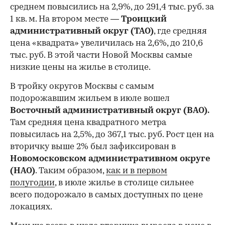
среднем повысились на 2,9%, до 291,4 тыс. руб. за
1 кв. м. На втором месте —
Троицкий
административный округ (ТАО)
, где средняя
цена «квадрата» увеличилась на 2,6%, до 210,6
тыс. руб. В этой части Новой Москвы самые
низкие цены на жилье в столице.
00:00
/
00:00
В тройку округов Москвы с самым
подорожавшим жильем в июле вошел
Восточный административный округ (ВАО).
Там средняя цена квадратного метра
повысилась на 2,5%, до 367,1 тыс. руб. Рост цен на
вторичку выше 2% был зафиксирован в
Новомосковском административном округе
(НАО)
. Таким образом,
как и в первом
полугодии
, в июле жилье в столице сильнее
всего подорожало в самых доступных по цене
локациях.