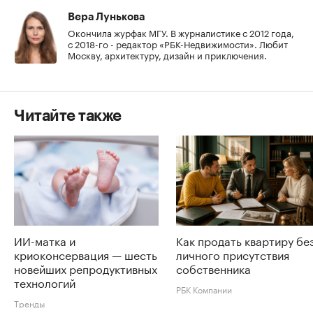
Вера Лунькова
Окончила журфак МГУ. В журналистике с 2012 года,
с 2018-го - редактор «РБК-Недвижимости». Любит
Москву, архитектуру, дизайн и приключения.
Читайте также
ИИ-матка и
Как продать квартиру бе
криоконсервация — шесть
личного присутствия
новейших репродуктивных
собственника
технологий
РБК Компании
Тренды