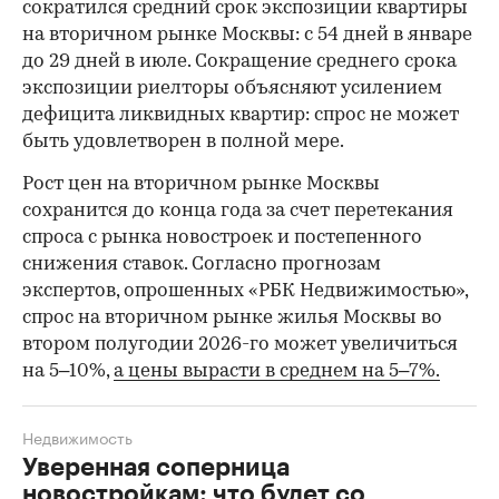
сократился средний срок экспозиции квартиры
на вторичном рынке Москвы: с 54 дней в январе
до 29 дней в июле. Сокращение среднего срока
экспозиции риелторы объясняют усилением
дефицита ликвидных квартир: спрос не может
быть удовлетворен в полной мере.
Рост цен на вторичном рынке Москвы
сохранится до конца года за счет перетекания
спроса с рынка новостроек и постепенного
снижения ставок. Согласно прогнозам
экспертов, опрошенных «РБК Недвижимостью»,
спрос на вторичном рынке жилья Москвы во
втором полугодии 2026-го может увеличиться
на 5–10%,
а цены вырасти в среднем на 5–7%.
Недвижимость
Уверенная соперница
новостройкам: что будет со