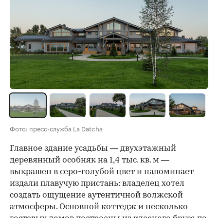
Фото: пресс-служба La Datcha
Главное здание усадьбы — двухэтажный
деревянный особняк на 1,4 тыс. кв. м —
выкрашен в серо-голубой цвет и напоминает
издали плавучую пристань: владелец хотел
создать ощущение аутентичной волжской
атмосферы. Основной коттедж и несколько