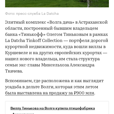
Фото: пресс-служба La Datcha
Элитный комплекс «Волга дача» в Астраханской
области, построенный бывшим владельцем
банка «Тинькофф» Олегом Тиньковым в рамках
La Datcha Tinkoff Collection — портфеля дорогой
курортной недвижимости, куда вошли виллы в
Куршевеле и на других европейских курортах —
нашел нового владельца, им стала структура
семьи экс-главы Минсельхоза Александра
Ткачева.
Вспоминаем, где расположена и как выглядит
усадьба в дельте Волги, которая этим летом
была выставлена на продажу за ₽900 млн
.
Виллу Тинькова на Волге купила птицефабрика