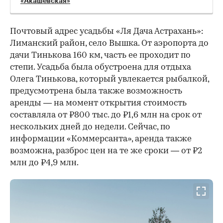
«Акашевская»
Почтовый адрес усадьбы «Ля Дача Астрахань»:
Лиманский район, село Вышка. От аэропорта до
дачи Тинькова 160 км, часть ее проходит по
степи. Усадьба была обустроена для отдыха
Олега Тинькова, который увлекается рыбалкой,
предусмотрена была также возможность
аренды — на момент открытия стоимость
составляла от ₽800 тыс. до ₽1,6 млн на срок от
нескольких дней до недели. Сейчас, по
информации «Коммерсанта», аренда также
возможна, разброс цен на те же сроки — от ₽2
млн до ₽4,9 млн.