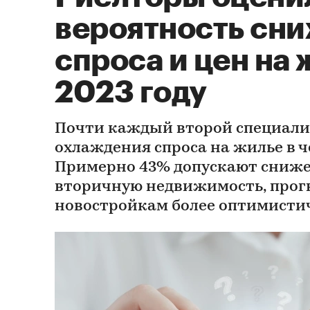
вероятность сн
спроса и цен на 
2023 году
Почти каждый второй специали
охлаждения спроса на жилье в ч
Примерно 43% допускают сниже
вторичную недвижимость, прог
новостройкам более оптимист