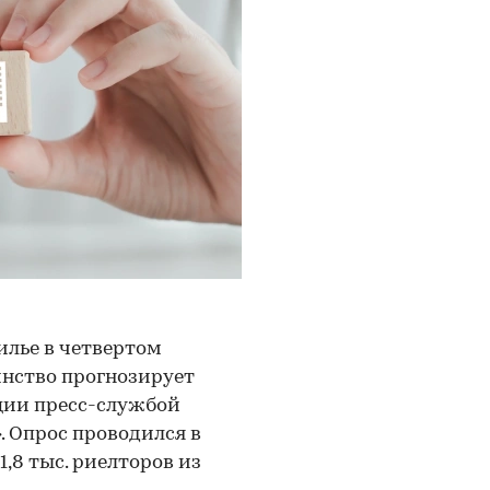
илье в четвертом
инство прогнозирует
кции пресс-службой
 Опрос проводился в
1,8 тыс. риелторов из