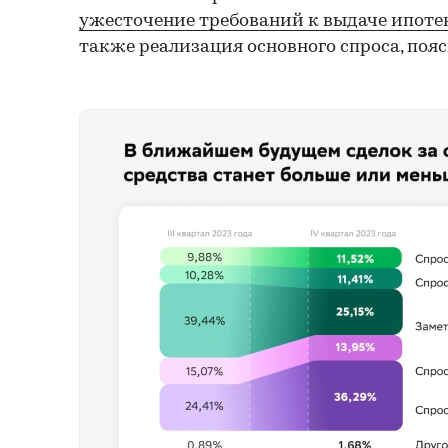
ужесточение требований к выдаче ипоте
также реализация основного спроса, поя