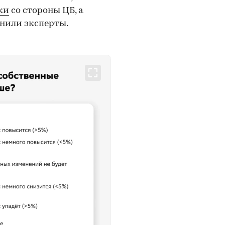
ки
со стороны ЦБ, а
снили эксперты.