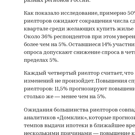
разных регионов России.
Как показало исследование, примерно 5
риелторов ожидают сокращения числа сд
квартале среди желающих купить жилье з
Около 36% респондентов при этом уверен
более чем на 5%. Оставшиеся 14% участн
опроса допускают снижение спроса в чет
пределах 5%.
Каждый четвертый риелтор считает, что
изменений не произойдет. Повышения с
риелторов: 11,5% прогнозируют повышени
столько же — менее чем на 5%.
Ожидания большинства риелторов совпа
аналитиков «Домклик», которые прогно
темпов выдачи ипотеки в ближайшее врем
несколькими причинами — повышение к