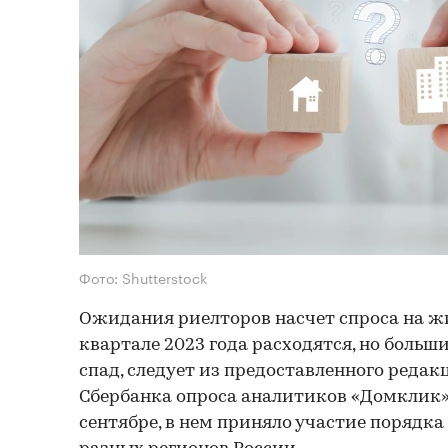
Фото: Shutterstock
Ожидания риелторов насчет спроса на ж
квартале 2023 года расходятся, но больш
спад, следует из предоставленного реда
Сбербанка опроса аналитиков «Домклик».
сентябре, в нем приняло участие порядка 