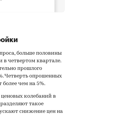
ройки
проса, больше половины
и в четвертом квартале.
тельно прошлого
%. Четверть опрошенных
 более чем на 5%.
 ценовых колебаний в
е разделяют такое
пускают снижение цен на