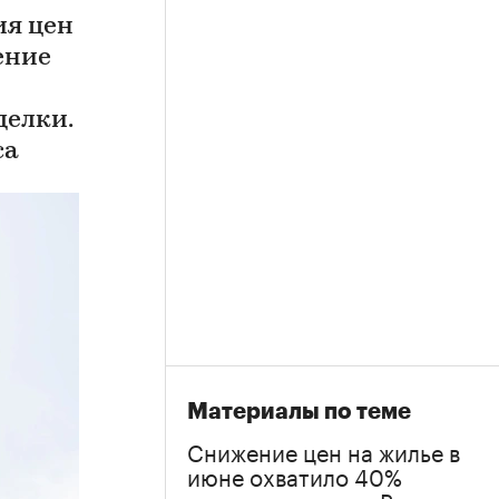
ия цен
ение
делки.
са
Материалы по теме
Снижение цен на жилье в
июне охватило 40%