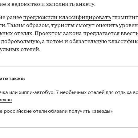
ие в ведомство и заполнить анкету.
ме ранее
предложили классифицировать
глэмпинг
и. Таким образом, туристы смогут оценить уровен
ьных отелях. Проектом закона предлагается ввест
 добровольную, а потом и обязательную классифи
ульных отелей.
йте также:
чка или хиппи-автобус: 7 необычных отелей для отдыха в
сквы
е российские отели обязали получить «звезды»