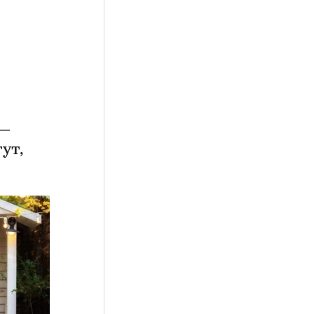
 —
ут,