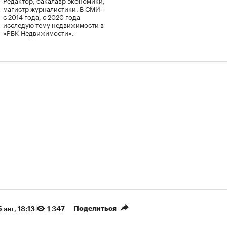
магистр журналистики. В СМИ -
с 2014 года, с 2020 года
исследую тему недвижимости в
«РБК-Недвижимости».
Поделиться
 авг, 18:13
1 347