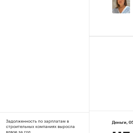
Задолженность по зарплатам в
Деньги
⁠,
05
строительных компаниях выросла
вдвое за год