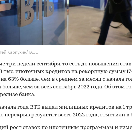
гей Карпухин/ТАСС
ые три недели сентября, то есть до повышения став
3 тыс. ипотечных кредитов на рекордную сумму 17
 на 63% больше, чем в среднем за месяц с начала год
а больше, чем за весь сентябрь 2022 года. Об этом г
-релизе банка.
 начала года ВТБ выдал жилищных кредитов на 1 трл
о перекрыв результат всего 2022 года, отметили в 
ий рост ставок по ипотечным программам и изм