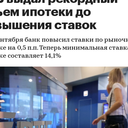
ъем ипотеки до
вышения ставок
сентября банк повысил ставки по рыноч
е на 0,5 п.п. Теперь минимальная ставк
ке составляет 14,1%