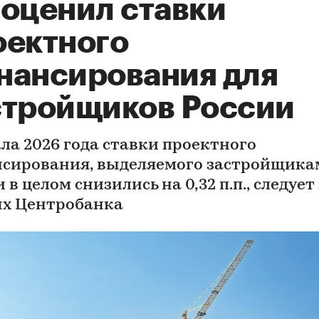
 оценил ставки
оектного
нансирования для
стройщиков России
ала 2026 года ставки проектного
сирования, выделяемого застройщикам
 в целом снизились на 0,32 п.п., следует
х Центробанка