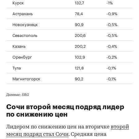
Курск
132,7
-1%
Астрахань
78,4
-0,9%
Новокузнецк
90,9
-0,5%
Севастополь
200,6
-0,5%
Казань
200,2
-0,4%
Оренбург
102,9
-0,2%
Тула
121,8
-0,1%
Магнитогорск
90,2
-0,1%
Данные: SRG
Сочи второй месяц подряд лидер
по снижению цен
Лидером по снижению цен на вторичке
второй
месяц подряд стал Сочи
. Средняя цена