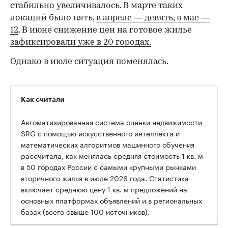
стабильно увеличивалось. В марте таких
локаций было пять,
в апреле — девять,
в мае —
12
. В июне снижение цен на готовое жилье
зафиксировали уже в 20 городах.
Однако в июле ситуация поменялась.
Как считали
Автоматизированная система оценки недвижимости
SRG с помощью искусственного интеллекта и
математических алгоритмов машинного обучения
рассчитала, как менялась средняя стоимость 1 кв. м
в 50 городах России с самыми крупными рынками
вторичного жилья в июле 2026 года. Статистика
00:00
/
00:00
включает среднюю цену 1 кв. м предложений на
основных платформах объявлений и в региональных
базах (всего свыше 100 источников).