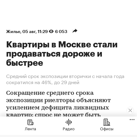
Жилье
⁠,
05 авг, 11:29
6 053
Квартиры в Москве стали
продаваться дороже и
быстрее
Средний срок экспозиции вторички с начала года
сократился на 46%, до 29 дней
Сокращение среднего срока
экспозиции риелторы объясняют
усилением дефицита ликвидных
квартир: спрос не может быть
удовлетворен в полной мере
Лента
Радио
Офисы