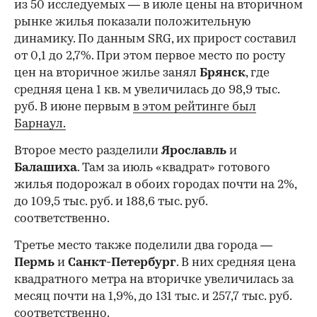
из 50 исследуемых — в июле цены на вторичном
рынке жилья показали положительную
динамику. По данным SRG, их прирост составил
от 0,1 до 2,7%. При этом первое место по росту
цен на вторичное жилье занял
Брянск
, где
средняя цена 1 кв. м увеличилась до 98,9 тыс.
руб. В июне первым
в этом рейтинге был
Барнаул.
Второе место разделили
Ярославль
и
Балашиха
. Там за июль «квадрат» готового
жилья подорожал в обоих городах почти на 2%,
до 109,5 тыс. руб. и 188,6 тыс. руб.
соответственно.
Третье место также поделили два города —
Пермь
и
Санкт-Петербург
. В них средняя цена
квадратного метра на вторичке увеличилась за
месяц почти на 1,9%, до 131 тыс. и 257,7 тыс. руб.
соответственно.