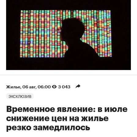
Жилье
⁠,
06 авг, 06:00
3 043
ЭКСКЛЮЗИВ
Временное явление: в июле
снижение цен на жилье
резко замедлилось