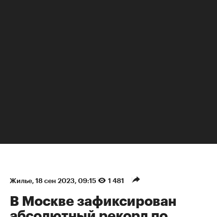
НЕДВИЖИМОСТЬ
Жилье
⁠,
18 сен 2023, 09:15
1 481
В Москве зафиксирован
абсолютный рекорд по