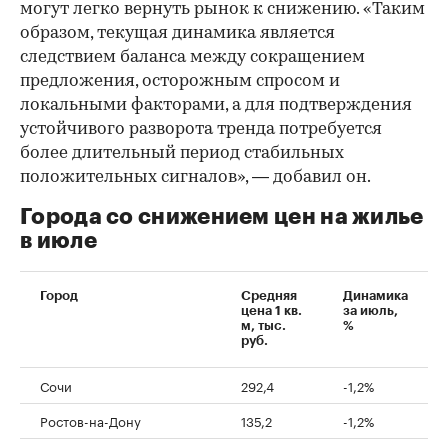
могут легко вернуть рынок к снижению. «Таким
образом, текущая динамика является
следствием баланса между сокращением
предложения, осторожным спросом и
локальными факторами, а для подтверждения
устойчивого разворота тренда потребуется
более длительный период стабильных
положительных сигналов», — добавил он.
Города со снижением цен на жилье
в июле
Город
Средняя
Динамика
цена 1 кв.
за июль,
м, тыс.
%
руб.
Сочи
292,4
-1,2%
Ростов-на-Дону
135,2
-1,2%