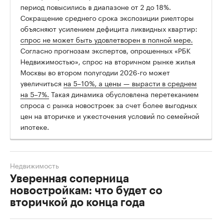
период повысились в диапазоне от 2 до 18%.
Сокращение среднего срока экспозиции риелторы
объясняют усилением дефицита ликвидных квартир:
спрос не может быть удовлетворен в полной мере.
Согласно прогнозам экспертов, опрошенных «РБК
Недвижимостью», спрос на вторичном рынке жилья
Москвы во втором полугодии 2026-го может
увеличиться
на 5–10%, а цены — вырасти в среднем
на 5–7%.
Такая динамика обусловлена перетеканием
спроса с рынка новостроек за счет более выгодных
цен на вторичке и ужесточения условий по семейной
ипотеке.
Недвижимость
Уверенная соперница
новостройкам: что будет со
вторичкой до конца года