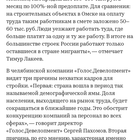
месяц по 100%-ной предоплате. Для сравнения:
на строительных объектах в Омске на оплату
труда таким работникам в смете заложено 50–
60 тыс. руб. Люди уезжают работать туда, где
больше платят за одну и ту же работу. В итоге на
большинстве строек России работают только
оставшиеся в стране мигранты», — отмечает
Тимур Лакеев.
В челябинской компании «Голос.Девелопмент»
видят три причины нехватки кадров для
стройки. «Первая: страна вошла в период так
называемой демографической ямы. Доля
населения, выходящего на рынок труда, будет
сокращаться в ближайшие годы. Это обострит
конкуренцию компаний за персонал во всех
сферах», — говорит директор
«Голос.Девелопмент» Сергей Пахомов. Вторая
причина, по его мнению, характерная именно