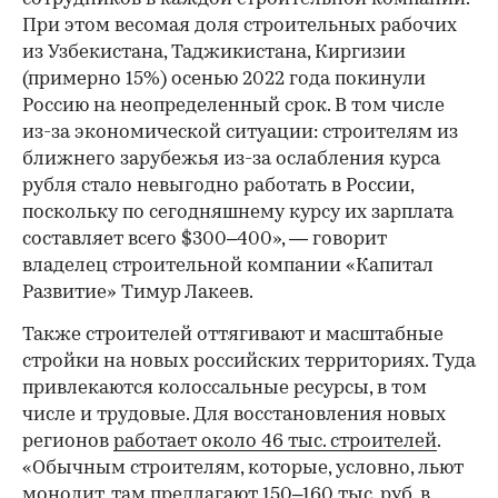
При этом весомая доля строительных рабочих
из Узбекистана, Таджикистана, Киргизии
(примерно 15%) осенью 2022 года покинули
Россию на неопределенный срок. В том числе
из-за экономической ситуации: строителям из
ближнего зарубежья из-за ослабления курса
рубля стало невыгодно работать в России,
поскольку по сегодняшнему курсу их зарплата
составляет всего $300–400», — говорит
владелец строительной компании «Капитал
Развитие» Тимур Лакеев.
Также строителей оттягивают и масштабные
стройки на новых российских территориях. Туда
привлекаются колоссальные ресурсы, в том
числе и трудовые. Для восстановления новых
регионов
работает около 46 тыс. строителей
.
«Обычным строителям, которые, условно, льют
монолит, там предлагают 150–160 тыс. руб. в