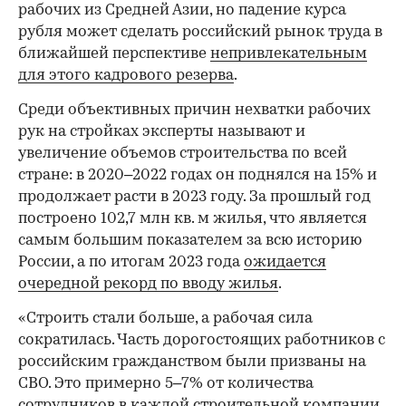
рабочих из Средней Азии, но падение курса
рубля может сделать российский рынок труда в
ближайшей перспективе
непривлекательным
для этого кадрового резерва
.
Среди объективных причин нехватки рабочих
рук на стройках эксперты называют и
увеличение объемов строительства по всей
стране: в 2020–2022 годах он поднялся на 15% и
продолжает расти в 2023 году. За прошлый год
построено 102,7 млн кв. м жилья, что является
самым большим показателем за всю историю
России, а по итогам 2023 года
ожидается
очередной рекорд по вводу жилья
.
«Строить стали больше, а рабочая сила
сократилась. Часть дорогостоящих работников с
российским гражданством были призваны на
СВО. Это примерно 5–7% от количества
сотрудников в каждой строительной компании.