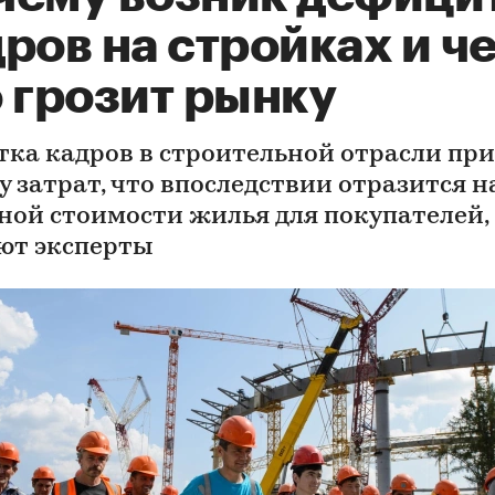
ров на стройках и ч
 грозит рынку
тка кадров в строительной отрасли пр
у затрат, что впоследствии отразится н
ной стоимости жилья для покупателей,
ют эксперты