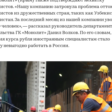
онолит» (Крым) также подтверждают нехватку
истов. «Нашу компанию затронула проблема отто
истов из дружественных стран, таких как Узбекис
стан. За последний месяц из нашей компании ув
0 человек», — рассказал руководитель департамен
льства ГК «Монолит» Данил Волков. По его словам,
я курса рубля иностранным специалистам стало
у невыгодно работать в России.