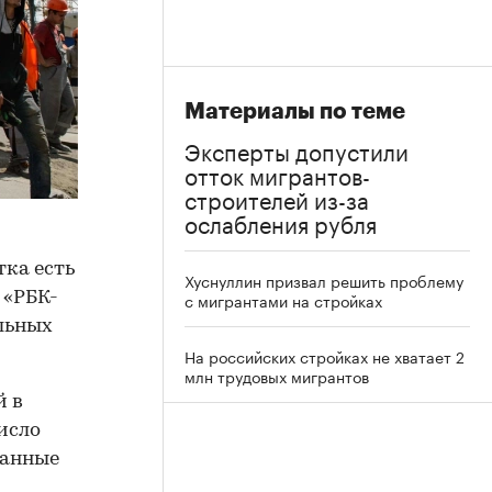
Материалы по теме
Эксперты допустили
отток мигрантов-
строителей из-за
ослабления рубля
тка есть
Хуснуллин призвал решить проблему
 «РБК-
с мигрантами на стройках
льных
На российских стройках не хватает 2
млн трудовых мигрантов
й в
исло
данные