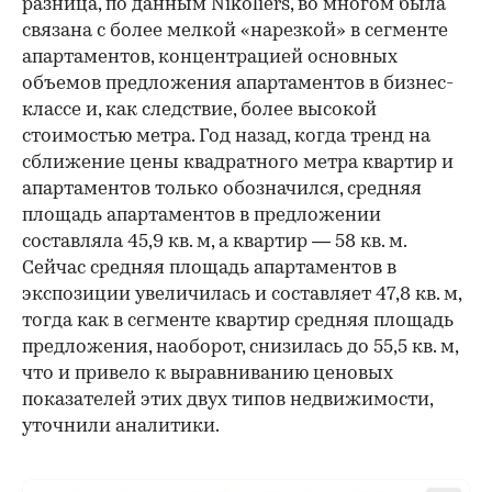
разница, по данным Nikoliers, во многом была
связана с более мелкой «нарезкой» в сегменте
апартаментов, концентрацией основных
объемов предложения апартаментов в бизнес-
классе и, как следствие, более высокой
стоимостью метра. Год назад, когда тренд на
сближение цены квадратного метра квартир и
апартаментов только обозначился, средняя
площадь апартаментов в предложении
составляла 45,9 кв. м, а квартир — 58 кв. м.
Сейчас средняя площадь апартаментов в
экспозиции увеличилась и составляет 47,8 кв. м,
тогда как в сегменте квартир средняя площадь
предложения, наоборот, снизилась до 55,5 кв. м,
что и привело к выравниванию ценовых
показателей этих двух типов недвижимости,
уточнили аналитики.