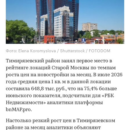
Фото: Elena Koromyslova / Shutterstock / FOTODOM
Тимирязевский район занял первое место в
рейтинге локаций Старой Москвы по темпам
роста цен на новостройки за месяц. В июле 2026
года средняя цена 1 кв. м в данной локации
составила 648,8 тыс. руб., что на 75,4% больше
июньского показателя, подсчитали для «РБК
Недвижимости» аналитики платформы
bnMAP.pro.
Настолько резкий рост цен в Тимирязевском
районе за месяц аналитики объясняют