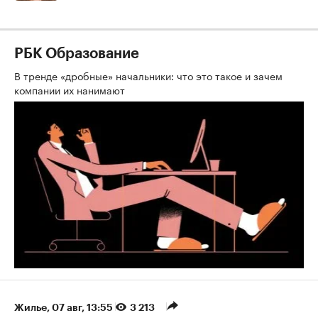
РБК Образование
В тренде «дробные» начальники: что это такое и зачем
компании их нанимают
Жилье
⁠,
07 авг, 13:55
3 213