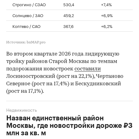
Строгино / СЗАО
530,4
+7,4%
Солнцево / ЗАО
459,2
+6,9%
Коптево / САО
367,6
+6,2%
Источник: bnMAP.pro
Во втором квартале 2026 года лидирующую
тройку районов Старой Москвы по темпам
подорожания новостроек
составили
Лосиноостровский (рост на 22,1%), Чертаново
Северное (рост на 17,4%) и Бескудниковский
(рост на 17,1%).
Недвижимость
Назван единственный район
Москвы, где новостройки дороже ₽3
млн за кв. м