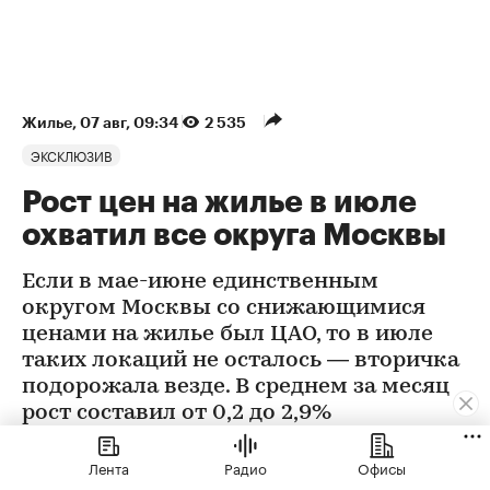
Жилье
⁠,
07 авг, 09:34
2 535
ЭКСКЛЮЗИВ
Рост цен на жилье в июле
охватил все округа Москвы
Если в мае-июне единственным
округом Москвы со снижающимися
ценами на жилье был ЦАО, то в июле
таких локаций не осталось — вторичка
подорожала везде. В среднем за месяц
рост составил от 0,2 до 2,9%
Лента
Радио
Офисы