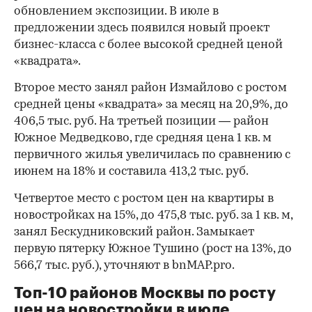
обновлением экспозиции. В июле в
предложении здесь появился новый проект
бизнес-класса с более высокой средней ценой
«квадрата».
Второе место занял район Измайлово с ростом
средней цены «квадрата» за месяц на 20,9%, до
406,5 тыс. руб. На третьей позиции — район
Южное Медведково, где средняя цена 1 кв. м
первичного жилья увеличилась по сравнению с
июнем на 18% и составила 413,2 тыс. руб.
Четвертое место с ростом цен на квартиры в
новостройках на 15%, до 475,8 тыс. руб. за 1 кв. м,
занял Бескудниковский район. Замыкает
первую пятерку Южное Тушино (рост на 13%, до
566,7 тыс. руб.), уточняют в bnMAP.pro.
Топ-10 районов Москвы по росту
цен на новостройки в июле