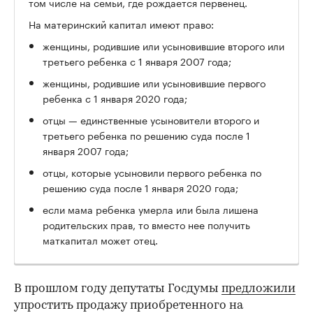
том числе на семьи, где рождается первенец.
На материнский капитал имеют право:
женщины, родившие или усыновившие второго или
третьего ребенка с 1 января 2007 года;
женщины, родившие или усыновившие первого
ребенка с 1 января 2020 года;
отцы — единственные усыновители второго и
третьего ребенка по решению суда после 1
января 2007 года;
отцы, которые усыновили первого ребенка по
решению суда после 1 января 2020 года;
если мама ребенка умерла или была лишена
родительских прав, то вместо нее получить
маткапитал может отец.
В прошлом году депутаты Госдумы
предложили
упростить продажу приобретенного на