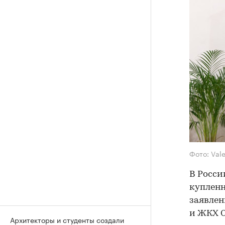
Фото: Vale
В Росси
купленн
заявлен
и ЖКХ С
Архитекторы и студенты создали