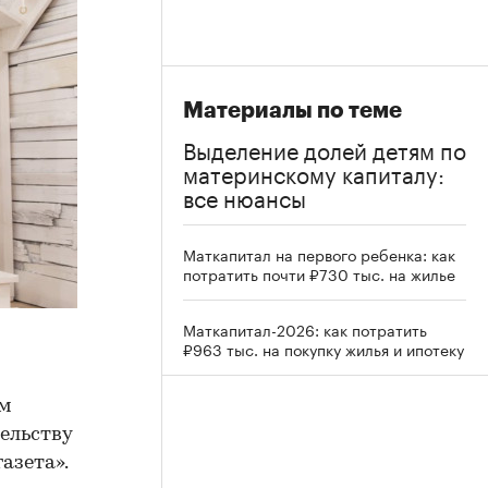
Материалы по теме
Выделение долей детям по
материнскому капиталу:
все нюансы
Маткапитал на первого ребенка: как
потратить почти ₽730 тыс. на жилье
Маткапитал-2026: как потратить
₽963 тыс. на покупку жилья и ипотеку
им
ельству
азета».