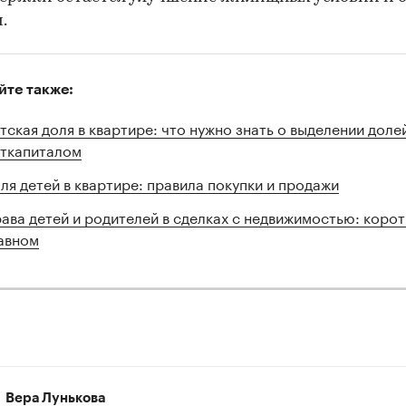
.
йте также:
тская доля в квартире: что нужно знать о выделении доле
ткапиталом
ля детей в квартире: правила покупки и продажи
ава детей и родителей в сделках с недвижимостью: корот
авном
Вера Лунькова