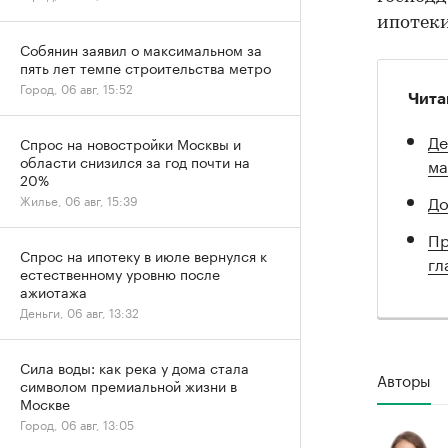
ипотеки
Собянин заявил о максимальном за
пять лет темпе строительства метро
Город, 06 авг, 15:52
Чита
Де
Спрос на новостройки Москвы и
области снизился за год почти на
ма
20%
До
Жилье, 06 авг, 15:39
Пр
Спрос на ипотеку в июле вернулся к
гл
естественному уровню после
ажиотажа
Деньги, 06 авг, 13:32
Сила воды: как река у дома стала
Авторы
символом премиальной жизни в
Москве
Город, 06 авг, 13:05