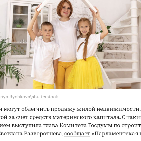
riya Rychkova\shutterstock
и могут облегчить продажу жилой недвижимости,
ой за счет средств материнского капитала. С так
ием выступила глава Комитета Госдумы по строит
ветлана Разворотнева,
сообщает
«Парламентская г