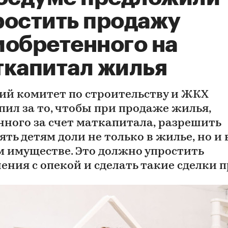
ростить продажу
иобретенного на
ткапитал жилья
ий комитет по строительству и ЖКХ
пил за то, чтобы при продаже жилья,
нного за счет маткапитала, разрешить
ть детям доли не только в жилье, но и 
м имуществе. Это должно упростить
ения с опекой и сделать такие сделки 