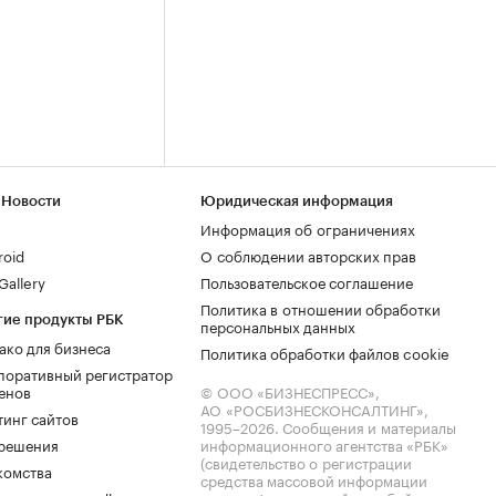
 Новости
Юридическая информация
Информация об ограничениях
roid
О соблюдении авторских прав
allery
Пользовательское соглашение
Политика в отношении обработки
гие продукты РБК
персональных данных
ако для бизнеса
Политика обработки файлов cookie
поративный регистратор
енов
© ООО «БИЗНЕСПРЕСС»,
АО «РОСБИЗНЕСКОНСАЛТИНГ»,
тинг сайтов
1995–2026
. Сообщения и материалы
.решения
информационного агентства «РБК»
(свидетельство о регистрации
комства
средства массовой информации