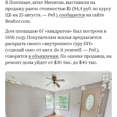
В Понтиаке, штат Мичиган, выставили на
продажу ранчо стоимостью $1 (94,4 руб. по курсу
ЦБ на 25 августа. —
Ред
.),
сообщается
на сайте
Realtor.com.
Дом площадью 67 «квадратов» был построен в
1956 году. Покупателям жилья предлагается
раскрыть своего «внутреннего гуру DIY»
(«сделай сам» от англ. do it yourself. —
Ред
.),
говорится
в объявлении
. По оценке продавца, на
ремонт дома уйдет от $30 тыс. до $40 тыс.