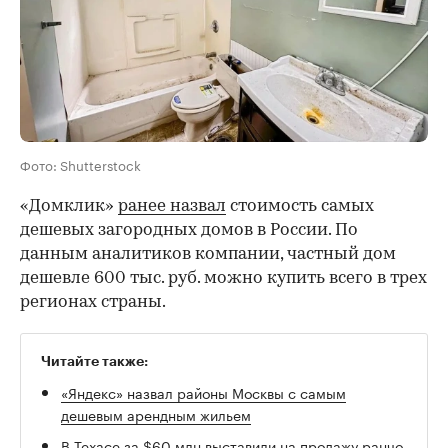
Фото: Shutterstock
«Домклик»
ранее назвал
стоимость самых
дешевых загородных домов в России. По
данным аналитиков компании, частный дом
дешевле 600 тыс. руб. можно купить всего в трех
регионах страны.
Читайте также:
«Яндекс» назвал районы Москвы с самым
дешевым арендным жильем
В Техасе за $60 млн выставили на продажу ранчо