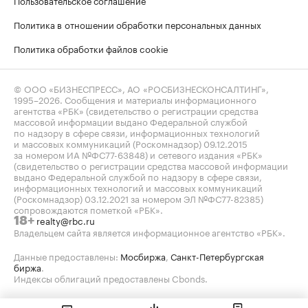
Пользовательское соглашение
Политика в отношении обработки персональных данных
Политика обработки файлов cookie
© ООО «БИЗНЕСПРЕСС», АО «РОСБИЗНЕСКОНСАЛТИНГ»,
1995–2026
. Сообщения и материалы информационного
агентства «РБК» (свидетельство о регистрации средства
массовой информации выдано Федеральной службой
по надзору в сфере связи, информационных технологий
и массовых коммуникаций (Роскомнадзор) 09.12.2015
за номером ИА №ФС77-63848) и сетевого издания «РБК»
(свидетельство о регистрации средства массовой информации
выдано Федеральной службой по надзору в сфере связи,
информационных технологий и массовых коммуникаций
(Роскомнадзор) 03.12.2021 за номером ЭЛ №ФС77-82385)
сопровождаются пометкой «РБК».
realty@rbc.ru
18+
Владельцем сайта является информационное агентство «РБК».
Данные предоставлены:
Мосбиржа
,
Санкт-Петербургская
биржа
.
Индексы облигаций предоставлены Cbonds.