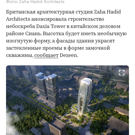
Фото: Zaha Hadid Architects
Британская архитектурная студия Zaha Hadid
Architects анонсировала строительство
небоскреба Daxia Tower в китайском деловом
районе Сиань. Высотка будет иметь необычную
изогнутую форму, а фасады здания украсят
застекленные проемы в форме замочной
скважины,
сообщает
Dezeen.