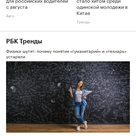
для российских водителей
стало хитом среди
с августа
одинокой молодежи в
Китае
Авто
Тренды
РБК Тренды
Физики шутят: почему понятия «гуманитарий» и «технарь»
устарели