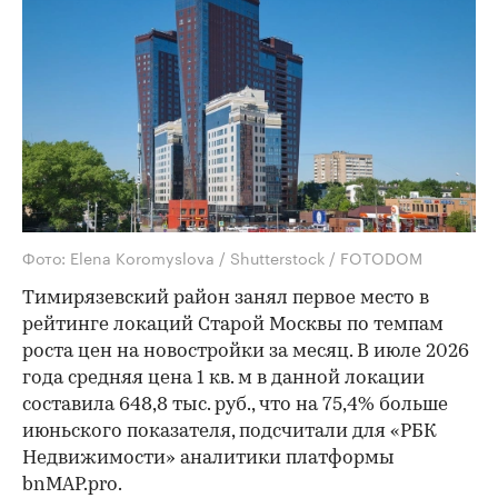
Фото: Elena Koromyslova / Shutterstock / FOTODOM
Тимирязевский район занял первое место в
рейтинге локаций Старой Москвы по темпам
роста цен на новостройки за месяц. В июле 2026
года средняя цена 1 кв. м в данной локации
составила 648,8 тыс. руб., что на 75,4% больше
июньского показателя, подсчитали для «РБК
Недвижимости» аналитики платформы
bnMAP.pro.