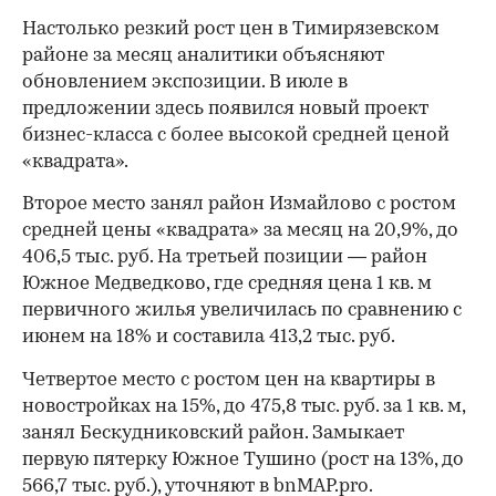
Настолько резкий рост цен в Тимирязевском
районе за месяц аналитики объясняют
обновлением экспозиции. В июле в
предложении здесь появился новый проект
бизнес-класса с более высокой средней ценой
«квадрата».
Второе место занял район Измайлово с ростом
средней цены «квадрата» за месяц на 20,9%, до
406,5 тыс. руб. На третьей позиции — район
Южное Медведково, где средняя цена 1 кв. м
первичного жилья увеличилась по сравнению с
июнем на 18% и составила 413,2 тыс. руб.
Четвертое место с ростом цен на квартиры в
новостройках на 15%, до 475,8 тыс. руб. за 1 кв. м,
занял Бескудниковский район. Замыкает
первую пятерку Южное Тушино (рост на 13%, до
566,7 тыс. руб.), уточняют в bnMAP.pro.