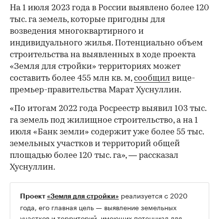
На 1 июля 2023 года в России выявлено более 120
тыс. га земель, которые пригодны для
возведения многоквартирного и
индивидуального жилья. Потенциально объем
строительства на выявленных в ходе проекта
«Земля для стройки» территориях может
составить более 455 млн кв. м,
сообщил
вице-
премьер-правительства Марат Хуснуллин.
«По итогам 2022 года Росреестр выявил 103 тыс.
га земель под жилищное строительство, а на 1
июля «Банк земли» содержит уже более 55 тыс.
земельных участков и территорий общей
площадью более 120 тыс. га», — рассказал
Хуснуллин.
реализуется с 2020
Проект
«Земля для стройки»
года, его главная цель — выявление земельных
участков и территорий, имеющих потенциал для