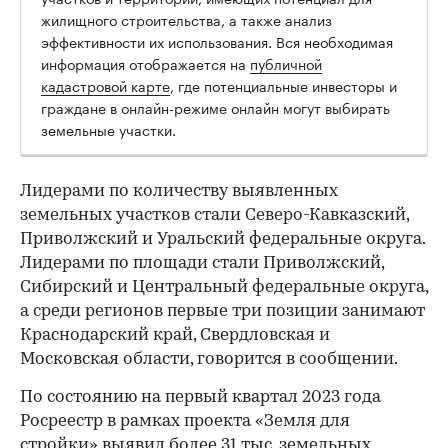
жилищного строительства, а также анализ
эффективности их использования. Вся необходимая
информация отображается на
публичной
кадастровой карте
, где потенциальные инвесторы и
граждане в онлайн-режиме онлайн могут выбирать
земельные участки.
Лидерами по количеству выявленных
земельных участков стали Северо-Кавказский,
Приволжский и Уральский федеральные округа.
Лидерами по площади стали Приволжский,
Сибирский и Центральный федеральные округа,
а среди регионов первые три позиции занимают
Краснодарский край, Свердловская и
Московская области, говорится в сообщении.
00:00
/
00:00
По состоянию на первый квартал 2023 года
Росреестр в рамках проекта «Земля для
стройки»
выявил
более 31 тыс. земельных