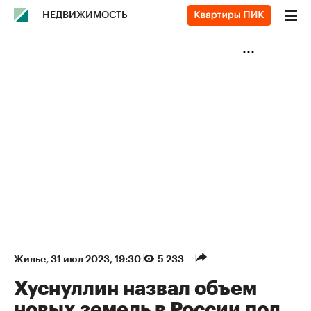
НЕДВИЖИМОСТЬ
Жилье
⁠,
31 июл 2023, 19:30
5 233
Хуснуллин назвал объем
новых земель в России под