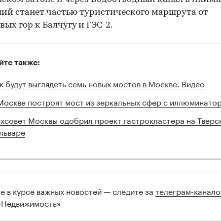
ий станет частью туристического маршрута от
вых гор к Балчугу и ГЭС-2.
йте также:
к будут выглядеть семь новых мостов в Москве. Видео
Москве построят мост из зеркальных сфер с иллюминато
хсовет Москвы одобрил проект гастрокластера на Тверс
льваре
те в курсе важных новостей — следите за
телеграм-канал
-Недвижимость»