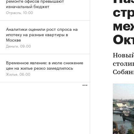
ремонте офисов превышают
изначальный бюджет
ст
Отрасль, 10:00
ме
Аналитики оценили рост спроса на
ипотеку на разные квартиры в
Ок
Москве
Деньги, 09:00
Новый
Временное явление: в июле снижение
столиц
цен на жилье резко замедлилось
Собян
Жилье, 06:00