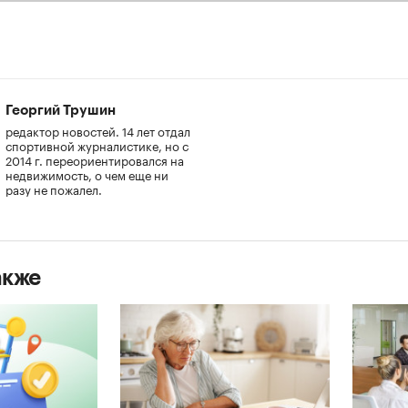
Георгий Трушин
редактор новостей. 14 лет отдал
спортивной журналистике, но с
2014 г. переориентировался на
недвижимость, о чем еще ни
разу не пожалел.
акже