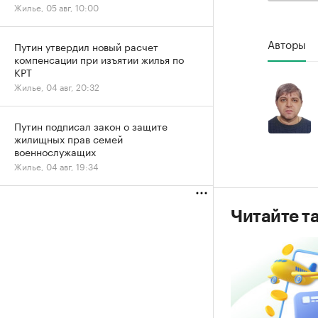
Жилье, 05 авг, 10:00
Авторы
Путин утвердил новый расчет
компенсации при изъятии жилья по
КРТ
Жилье, 04 авг, 20:32
Путин подписал закон о защите
жилищных прав семей
военнослужащих
Жилье, 04 авг, 19:34
Читайте т