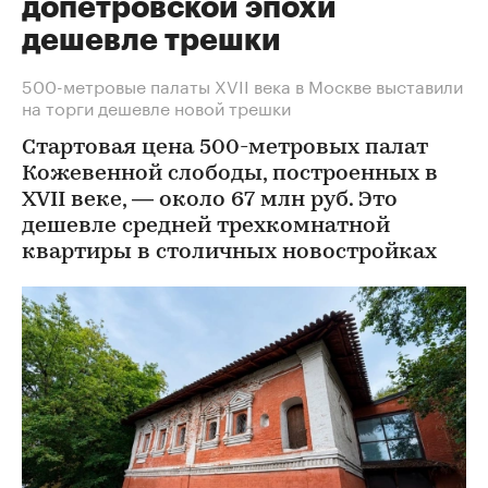
допетровской эпохи
дешевле трешки
500-метровые палаты XVII века в Москве выставили
на торги дешевле новой трешки
Стартовая цена 500-метровых палат
Кожевенной слободы, построенных в
XVII веке, — около 67 млн руб. Это
дешевле средней трехкомнатной
квартиры в столичных новостройках