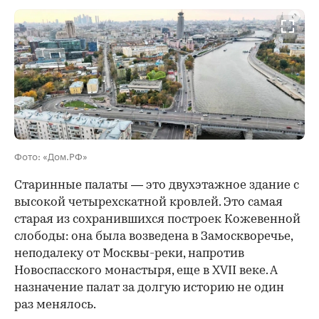
00:00
/
00:00
Фото: «Дом.РФ»
Старинные палаты — это двухэтажное здание с
высокой четырехскатной кровлей. Это самая
старая из сохранившихся построек Кожевенной
слободы: она была возведена в Замоскворечье,
неподалеку от Москвы-реки, напротив
Новоспасского монастыря, еще в XVII веке. А
назначение палат за долгую историю не один
раз менялось.