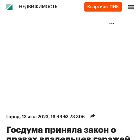
НЕДВИЖИМОСТЬ
Город
⁠,
13 июл 2023, 16:49
73 306
Госдума приняла закон о
правах владельцев гаражей