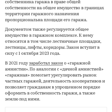
собственника гаража в праве общей
собственности на общее имущество в границах
территории гаражного назначения
пропорциональна площади его гаража.
Документом также регулируется общее
имущество в гаражном комплексе. К нему
относятся в том числе лестничные площадки,
лестницы, лифты, коридоры. Закон вступит в
силу с 1 октября 2023 года.
В 2021 году
заработал закон
о «гаражной
амнистии». По аналогии с «дачной амнистией»
«гаражная» помогает урегулировать рынок
частных гаражей, деятельность кооперативов и
позволяет гражданам в упрощенном порядке
оформить в собственность гаражи, а также
землю под ними.
00:00
/
00:00