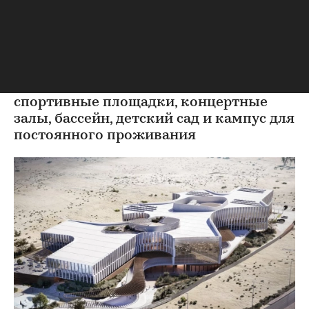
русскому проекту: как она
выглядит
В образовательном комплексе
предусмотрены игровые пространства,
спортивные площадки, концертные
залы, бассейн, детский сад и кампус для
постоянного проживания