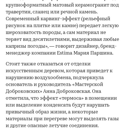
крупноформатный матовый керамогранит под
00:00
/
00:00
травертин, сланец или речной камень.
Современный карвинг-эффект (рельефный
рисунок на плитке или камне) передает легкую
шероховатость породы, а сам материал не
теряет вид десятилетиями, выдерживая любые
капризы погоды», — говорит дизайнер, бренд-
менеджер компании Estima Мария Паршина.
Стоит также отказаться от отделки
искусственным деревом, которая приведет к
нарушению воздухообмена, подчеркнула
основатель и руководитель «Мастерской
Доброковских» Анна Доброковская. Она
отметила, что эффект «термоса» в помещении
или выделение конденсата будут нарушать
привычный образ жизни, а некоторые
материалы при перегреве могут выделять газы
и другие опасные летучие соединения.