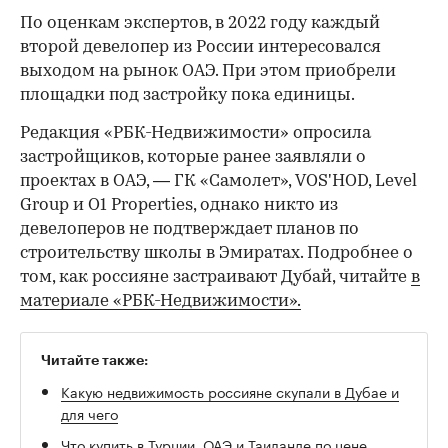
По оценкам экспертов, в 2022 году каждый
второй девелопер из России интересовался
выходом на рынок ОАЭ. При этом приобрели
площадки под застройку пока единицы.
Редакция «РБК-Недвижимости» опросила
застройщиков, которые ранее заявляли о
проектах в ОАЭ, — ГК «Самолет», VOS'HOD, Level
Group и O1 Properties, однако никто из
девелоперов не подтверждает планов по
строительству школы в Эмиратах. Подробнее о
том, как россияне застраивают Дубай, читайте
в
материале «РБК-Недвижимости».
Читайте также:
Какую недвижимость россияне скупали в Дубае и
для чего
Что купить в Турции, ОАЭ и Таиланде по цене