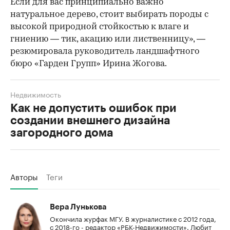
Если для вас принципиально важно
натуральное дерево, стоит выбирать породы с
высокой природной стойкостью к влаге и
гниению — тик, акацию или лиственницу», —
резюмировала руководитель ландшафтного
бюро «Гарден Групп» Ирина Жогова.
Недвижимость
Как не допустить ошибок при
создании внешнего дизайна
загородного дома
Авторы
Теги
Вера Лунькова
Окончила журфак МГУ. В журналистике с 2012 года,
с 2018-го - редактор «РБК-Недвижимости». Любит