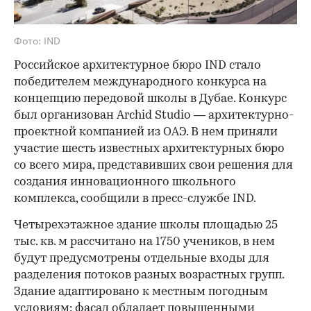
Фото: IND
Российское архитектурное бюро IND стало
победителем международного конкурса на
концепцию передовой школы в Дубае. Конкурс
был организован Archid Studio — архитектурно-
проектной компанией из ОАЭ. В нем приняли
участие шесть известных архитектурных бюро
со всего мира, представивших свои решения для
создания инновационного школьного
комплекса, сообщили в пресс-службе IND.
Четырехэтажное здание школы площадью 25
тыс. кв. м рассчитано на 1750 учеников, в нем
будут предусмотрены отдельные входы для
разделения потоков разных возрастных групп.
Здание адаптировано к местным погодным
условиям: фасад обладает повышенными