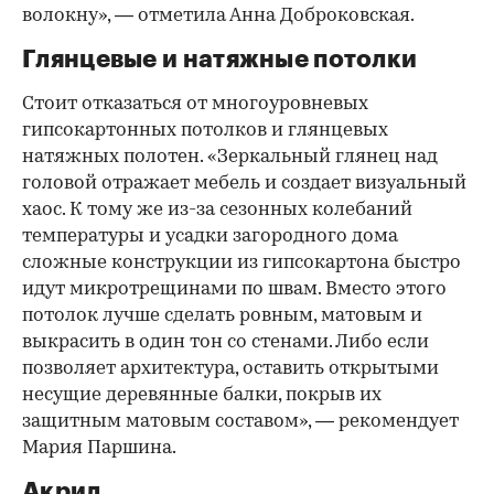
волокну», — отметила Анна Доброковская.
Глянцевые и натяжные потолки
Стоит отказаться от многоуровневых
гипсокартонных потолков и глянцевых
натяжных полотен. «Зеркальный глянец над
головой отражает мебель и создает визуальный
хаос. К тому же из-за сезонных колебаний
температуры и усадки загородного дома
сложные конструкции из гипсокартона быстро
идут микротрещинами по швам. Вместо этого
потолок лучше сделать ровным, матовым и
выкрасить в один тон со стенами. Либо если
позволяет архитектура, оставить открытыми
несущие деревянные балки, покрыв их
защитным матовым составом», — рекомендует
Мария Паршина.
Акрил