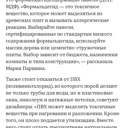
это формальдегидсодержащие панели (ДСП,
МДФ). «Формальдегид — это токсичное
вещество, которое может выделяться из
древесных плит и вызывать аллергические
реакции. Выбирайте панели,
сертифицированные по стандартам низкого
содержания формальдегида, используйте
массив дерева или цементно-стружечные
плиты. Выбор зависит от бюджета, назначения
комнаты и типа конструкции», — рассказала
Мария Паршина.
Также стоит отказаться от ПВХ
(поливинилхлорид), из которого порой делают
не только трубы для воды, но и пластиковые
окна, линолеум и натяжные потолки, советуют
дизайнеры. «ПВХ может выделять токсичные
вещества при нагревании и разложении. Кроме
того, он плохо поддается утилизации. Вместо
него стоит отдать предпочтение натуральным