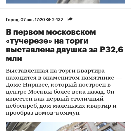
Город
⁠,
07 авг, 17:20
2 432
В первом московском
«тучерезе» на торги
выставлена двушка за ₽32,6
млн
Выставленная на торги квартира
находится в знаменитом памятнике —
Доме Нирнзее, который построен в
центре Москвы более века назад. Он
известен как первый столичный
небоскреб, дом маленьких квартир и
прообраз домов-коммун