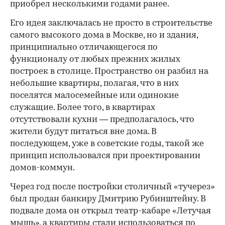
приобрел несколькими годами ранее.
Его идея заключалась не просто в строительстве
самого высокого дома в Москве, но и здания,
принципиально отличающегося по
функционалу от любых прежних жилых
построек в столице. Пространство он разбил на
небольшие квартиры, полагая, что в них
поселятся малосемейные или одинокие
служащие. Более того, в квартирах
отсутствовали кухни — предполагалось, что
жители будут питаться вне дома. В
последующем, уже в советские годы, такой же
принцип использовался при проектировании
домов-коммун.
Через год после постройки столичный «тучерез»
был продан банкиру Дмитрию Рубинштейну. В
подвале дома он открыл театр-кабаре «Летучая
мышь», а квартиры стали использоваться по