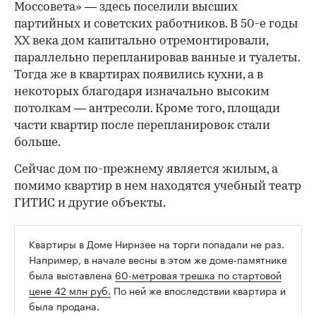
Моссовета» — здесь поселили высших
партийных и советских работников. В 50-е годы
ХХ века дом капитально отремонтировали,
параллельно перепланировав ванные и туалеты.
Тогда же в квартирах появились кухни, а в
некоторых благодаря изначально высоким
потолкам — антресоли. Кроме того, площади
части квартир после перепланировок стали
больше.
Сейчас дом по-прежнему является жилым, а
помимо квартир в нем находятся учебный театр
ГИТИС и другие объекты.
Квартиры в Доме Нирнзее на торги попадали не раз.
Например, в начале весны в этом же доме-памятнике
была выставлена
60-метровая трешка по стартовой
цене 42 млн руб.
По ней же впоследствии квартира и
была продана.