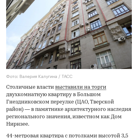
Фото: Валерия Калугина / ТАСС
Столичные власти
выставили на торги
двухкомнатную квартиру в Большом
Гнездниковском переулке (ЦАО, Тверской
район) — в памятнике архитектурного наследия
регионального значения, известном как Дом
Нирнзее.
44-метровая квартира с потолками высотой 3,5