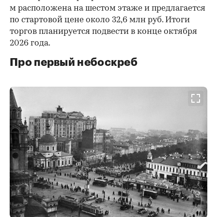
м расположена на шестом этаже и предлагается
по стартовой цене около 32,6 млн руб. Итоги
торгов планируется подвести в конце октября
2026 года.
Про первый небоскреб
00:00
/
00:00