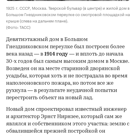
1925 г. СССР, Москва. Тверской бульвар (в центре) и жилой дом в
Большом Гнездниковском переулке со смотровой площадкой на
крыше (слева на дальнем плане).
(Фото: ТАСС)
Девятиэтажный дом в Большом
Гнездниковском переулке был построен более
века назад — в
1914 году
— и вплоть до начала
30-х годов был самым высоким домом в Москве.
Возведен он на месте старинной дворянской
усадьбы, которая хоть и не пострадала во время
наполеоновского пожара, но потом все же
рухнула — в результате неудачной попытки
перестроить объект на новый лад.
Новый дом спроектировал известный инженер
и архитектор Эрнст Нирнзее, который сам же
являлся и собственником этого участка: землю с
обвалившейся прежней постройкой он