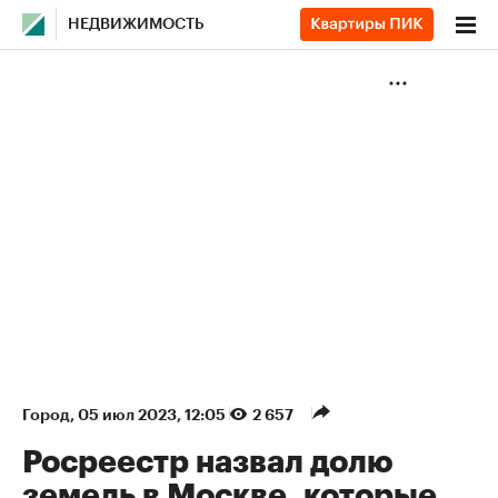
НЕДВИЖИМОСТЬ
Город
⁠,
05 июл 2023, 12:05
2 657
Росреестр назвал долю
земель в Москве, которые