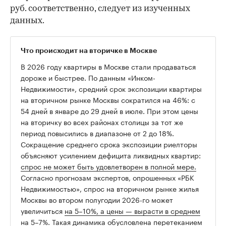
руб. соответственно, следует из изученных
данных.
Что происходит на вторичке в Москве
В 2026 году квартиры в Москве стали продаваться
дороже и быстрее. По данным «Инком-
Недвижимости», средний срок экспозиции квартиры
на вторичном рынке Москвы сократился на 46%: с
54 дней в январе до 29 дней в июле. При этом цены
на вторичку во всех районах столицы за тот же
период повысились в диапазоне от 2 до 18%.
Сокращение среднего срока экспозиции риелторы
объясняют усилением дефицита ликвидных квартир:
спрос не может быть удовлетворен в полной мере.
Согласно прогнозам экспертов, опрошенных «РБК
Недвижимостью», спрос на вторичном рынке жилья
Москвы во втором полугодии 2026-го может
увеличиться
на 5–10%, а цены — вырасти в среднем
на 5–7%.
Такая динамика обусловлена перетеканием