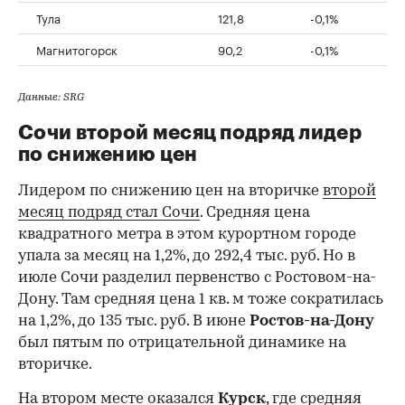
Тула
121,8
-0,1%
Магнитогорск
90,2
-0,1%
Данные: SRG
Сочи второй месяц подряд лидер
по снижению цен
Лидером по снижению цен на вторичке
второй
месяц подряд стал Сочи
. Средняя цена
квадратного метра в этом курортном городе
упала за месяц на 1,2%, до 292,4 тыс. руб. Но в
июле Сочи разделил первенство с Ростовом-на-
Дону. Там средняя цена 1 кв. м тоже сократилась
на 1,2%, до 135 тыс. руб. В июне
Ростов-на-Дону
был пятым по отрицательной динамике на
вторичке.
На втором месте оказался
Курск
, где средняя