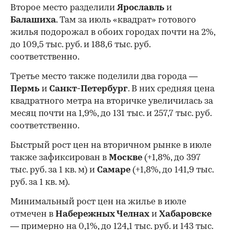
Второе место разделили
Ярославль
и
Балашиха
. Там за июль «квадрат» готового
жилья подорожал в обоих городах почти на 2%,
до 109,5 тыс. руб. и 188,6 тыс. руб.
соответственно.
Третье место также поделили два города —
Пермь
и
Санкт-Петербург
. В них средняя цена
квадратного метра на вторичке увеличилась за
месяц почти на 1,9%, до 131 тыс. и 257,7 тыс. руб.
соответственно.
Быстрый рост цен на вторичном рынке в июле
также зафиксирован в
Москве
(+1,8%, до 397
тыс. руб. за 1 кв. м) и
Самаре
(+1,8%, до 141,9 тыс.
руб. за 1 кв. м).
Минимальный рост цен на жилье в июле
отмечен в
Набережных Челнах
и
Хабаровске
— примерно на 0,1%, до 124,1 тыс. руб. и 143 тыс.