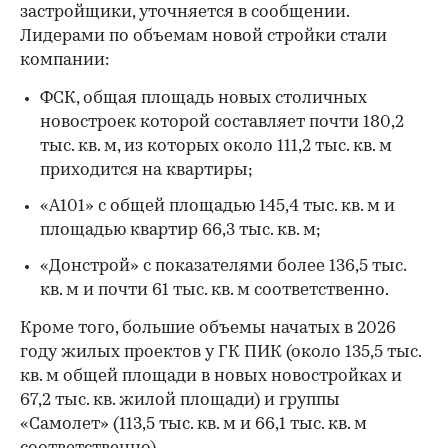
застройщики, уточняется в сообщении.
Лидерами по объемам новой стройки стали
компании:
00:00
/
00:00
ФСК, общая площадь новых столичных
новостроек которой составляет почти 180,2
тыс. кв. м, из которых около 111,2 тыс. кв. м
приходится на квартиры;
«А101» с общей площадью 145,4 тыс. кв. м и
площадью квартир 66,3 тыс. кв. м;
«Донстрой» с показателями более 136,5 тыс.
кв. м и почти 61 тыс. кв. м соответственно.
Кроме того, большие объемы начатых в 2026
году жилых проектов у ГК ПИК (около 135,5 тыс.
кв. м общей площади в новых новостройках и
67,2 тыс. кв. жилой площади) и группы
«Самолет» (113,5 тыс. кв. м и 66,1 тыс. кв. м