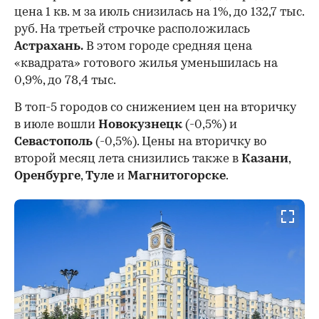
цена 1 кв. м за июль снизилась на 1%, до 132,7 тыс.
руб. На третьей строчке расположилась
Астрахань.
В этом городе средняя цена
«квадрата» готового жилья уменьшилась на
0,9%, до 78,4 тыс.
В топ-5 городов со снижением цен на вторичку
в июле вошли
Новокузнецк
(-0,5%) и
Севастополь
(-0,5%). Цены на вторичку во
второй месяц лета снизились также в
Казани
,
Оренбурге
,
Туле
и
Магнитогорске
.