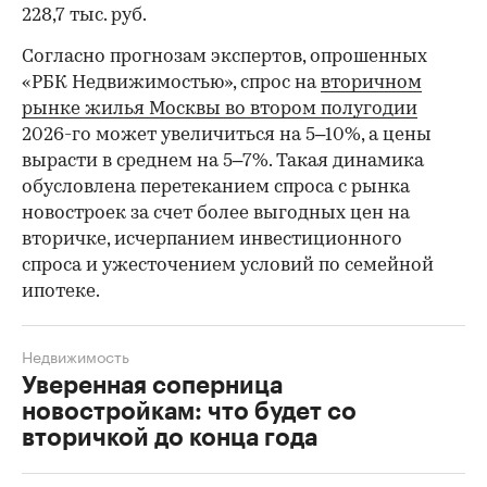
228,7 тыс. руб.
00:00
/
00:00
Согласно прогнозам экспертов, опрошенных
«РБК Недвижимостью», спрос на
вторичном
рынке жилья Москвы во втором полугодии
2026-го может увеличиться на 5–10%, а цены
вырасти в среднем на 5–7%. Такая динамика
обусловлена перетеканием спроса с рынка
новостроек за счет более выгодных цен на
вторичке, исчерпанием инвестиционного
спроса и ужесточением условий по семейной
ипотеке.
Недвижимость
Уверенная соперница
новостройкам: что будет со
вторичкой до конца года