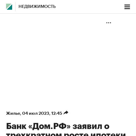
НЕДВИЖИМОСТЬ
Жилье
⁠,
04 июл 2023, 12:45
Банк «Дом.РФ» заявил о
трехкратном росте ипотеки