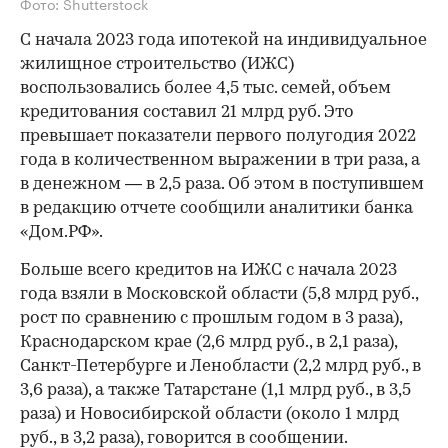
Фото: Shutterstock
С начала 2023 года ипотекой на индивидуальное
жилищное строительство (ИЖС)
воспользовались более 4,5 тыс. семей, объем
кредитования составил 21 млрд руб. Это
превышает показатели первого полугодия 2022
года в количественном выражении в три раза, а
в денежном — в 2,5 раза. Об этом в поступившем
в редакцию отчете сообщили аналитики банка
«Дом.РФ».
Больше всего кредитов на ИЖС с начала 2023
года взяли в Московской области (5,8 млрд руб.,
рост по сравнению с прошлым годом в 3 раза),
Краснодарском крае (2,6 млрд руб., в 2,1 раза),
Санкт-Петербурге и Ленобласти (2,2 млрд руб., в
3,6 раза), а также Татарстане (1,1 млрд руб., в 3,5
раза) и Новосибирской области (около 1 млрд
руб., в 3,2 раза), говорится в сообщении.