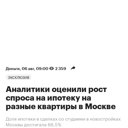
Деньги
⁠,
06 авг, 09:00
2 359
ЭКСКЛЮЗИВ
Аналитики оценили рост
спроса на ипотеку на
разные квартиры в Москве
Доля ипотеки в сделках со студиями в новостройках
Москвы достигала 66,5%