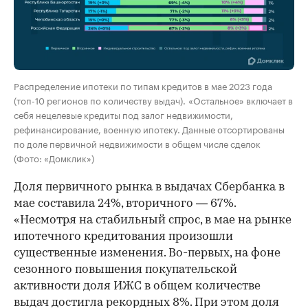
Распределение ипотеки по типам кредитов в мае 2023 года
(топ-10 регионов по количеству выдач). «Остальное» включает в
себя нецелевые кредиты под залог недвижимости,
рефинансирование, военную ипотеку. Данные отсортированы
по доле первичной недвижимости в общем числе сделок
(Фото: «Домклик»)
Доля первичного рынка в выдачах Сбербанка в
мае составила 24%, вторичного — 67%.
«Несмотря на стабильный спрос, в мае на рынке
ипотечного кредитования произошли
существенные изменения. Во-первых, на фоне
сезонного повышения покупательской
активности доля ИЖС в общем количестве
выдач достигла рекордных 8%. При этом доля