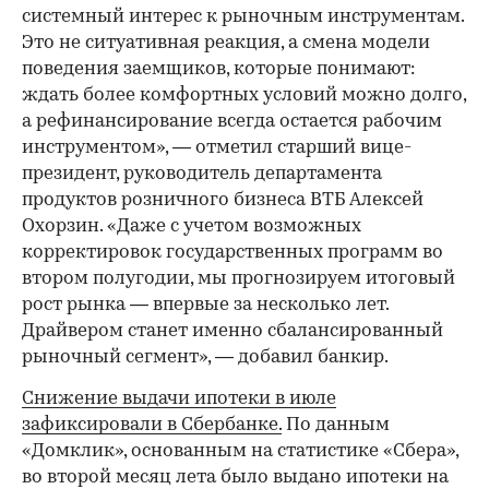
системный интерес к рыночным инструментам.
Это не ситуативная реакция, а смена модели
поведения заемщиков, которые понимают:
ждать более комфортных условий можно долго,
а рефинансирование всегда остается рабочим
инструментом», — отметил старший вице-
президент, руководитель департамента
продуктов розничного бизнеса ВТБ Алексей
Охорзин. «Даже с учетом возможных
корректировок государственных программ во
втором полугодии, мы прогнозируем итоговый
рост рынка — впервые за несколько лет.
Драйвером станет именно сбалансированный
рыночный сегмент», — добавил банкир.
Снижение выдачи ипотеки в июле
зафиксировали в Сбербанке.
По данным
«Домклик», основанным на статистике «Сбера»,
во второй месяц лета было выдано ипотеки на