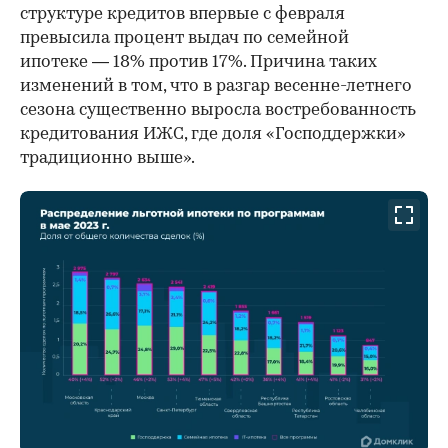
структуре кредитов впервые с февраля
превысила процент выдач по семейной
ипотеке — 18% против 17%. Причина таких
изменений в том, что в разгар весенне-летнего
сезона существенно выросла востребованность
кредитования ИЖС, где доля «Господдержки»
традиционно выше».