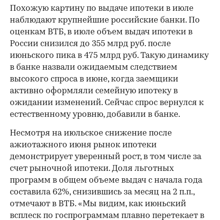
Похожую картину по выдаче ипотеки в июле
наблюдают крупнейшие российские банки. По
оценкам ВТБ, в июле объем выдач ипотеки в
России снизился до 355 млрд руб. после
июньского пика в 475 млрд руб. Такую динамику
в банке назвали ожидаемым следствием
высокого спроса в июне, когда заемщики
активно оформляли семейную ипотеку в
ожидании изменений. Сейчас спрос вернулся к
естественному уровню, добавили в банке.
Несмотря на июльское снижение после
ажиотажного июня рынок ипотеки
демонстрирует уверенный рост, в том числе за
счет рыночной ипотеки. Доля льготных
программ в общем объеме выдач с начала года
составила 62%, снизившись за месяц на 2 п.п.,
отмечают в ВТБ. «Мы видим, как июньский
всплеск по госпрограммам плавно перетекает в