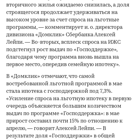
вторичного жилья ожидаемо снизилась, а доля
00:00
/
00:00
строящегося продолжает удерживаться на
высоком уровне за счет спроса на льготные
программы, — комментирует и. о. директора
дивизиона «Домклик» Сбербанка Алексей
Лейпи. — Во-вторых, всплеск спроса на ИЖС
подстегнул рост выдач по «Господдержке»,
благодаря чему программа вновь вышла на
первое место, опередив семейную ипотеку».
В «Домклик» отмечают, что самой
востребованной льготной программой в мае
стала ипотека с господдержкой под 7,3%.
«Усиление спроса на льготную ипотеку в первую
очередь объясняется большим количеством
выдач по программе «Господдержка»: в мае
прирост составил почти 15% по отношению к
апрелю, — говорит Алексей Лейпи. — В
результате доля «Господдержки» в общей