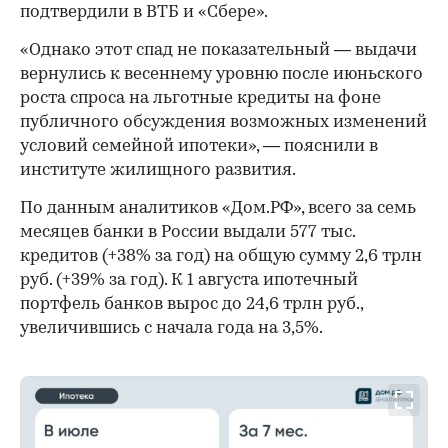
подтвердили в ВТБ и «Сбере».
«Однако этот спад не показательный — выдачи
вернулись к весеннему уровню после июньского
роста спроса на льготные кредиты на фоне
публичного обсуждения возможных изменений
условий семейной ипотеки», — пояснили в
институте жилищного развития.
По данным аналитиков «Дом.РФ», всего за семь
месяцев банки в России выдали 577 тыс.
кредитов (+38% за год) на общую сумму 2,6 трлн
руб. (+39% за год). К 1 августа ипотечный
портфель банков вырос до 24,6 трлн руб.,
увеличившись с начала года на 3,5%.