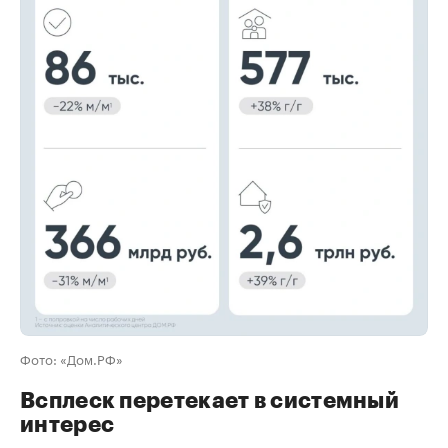
00:00
/
00:00
Фото: «Дом.РФ»
Всплеск перетекает в системный
интерес