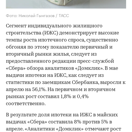
Фото: Николай Гынгазов / ТАСС
Сегмент индивидуального жилищного
строительства (ИЖС) демонстрирует высокие
темпы роста ипотечного спроса, существенно
обгоняя по этому показателю первичный и
вторичный рынки жилья, следует из
предоставленного редакции пресс-службой
«Сбера» обзора аналитиков «Домклик». В мае
выдачи ипотеки на ИЖС, как следует из
статистики по заемщикам Сбербанка, выросли к
апрелю на 56,1%. На первичном и вторичном
рынках рост составил 1,8% и 0,4%
соответственно.
В результате доля ипотеки на ИЖС в майских
выдачах «Сбера» составила 8% против 5% в
апреле. «Аналитики «Домклик» отмечают рост