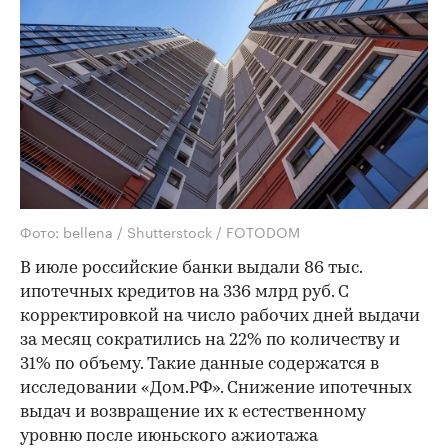
Фото: bellena / Shutterstock / FOTODOM
В июле российские банки выдали 86 тыс.
ипотечных кредитов на 336 млрд руб. С
корректировкой на число рабочих дней выдачи
за месяц сократились на 22% по количеству и
31% по объему. Такие данные содержатся в
исследовании «Дом.РФ». Снижение ипотечных
выдач и возвращение их к естественному
уровню после июньского ажиотажа