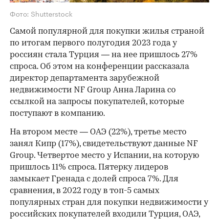
Фото: Shutterstock
Самой популярной для покупки жилья страной
по итогам первого полугодия 2023 года у
россиян стала Турция — на нее пришлось 27%
спроса. Об этом на конференции рассказала
директор департамента зарубежной
недвижимости NF Group Анна Ларина со
ссылкой на запросы покупателей, которые
поступают в компанию.
На втором месте — ОАЭ (22%), третье место
занял Кипр (17%), свидетельствуют данные NF
Group. Четвертое место у Испании, на которую
пришлось 11% спроса. Пятерку лидеров
замыкает Гренада с долей спроса 7%. Для
сравнения, в 2022 году в топ-5 самых
популярных стран для покупки недвижимости у
российских покупателей входили Турция, ОАЭ,