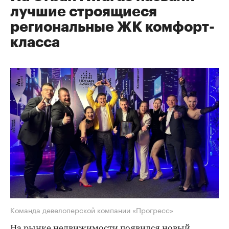
лучшие строящиеся
региональные ЖК комфорт-
класса
Команда девелоперской компании «Прогресс»
На рынке недвижимости появился новый