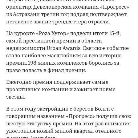
ориентир. Девелоперская компания «Прогресс»
из Астрахани третий год подряд подтверждает
негласное звание трендсеттера отрасли.
На курорте «Роза Хутор» подвели итоги 15-й,
самой престижной премии в области
недвижимости Urban Awards. Светское событие
стало наиболее масштабным за всю историю
премии. 198 жилых комплексов боролись за
право попасть в финал премии.
Ежегодно премия поддерживает самые
проактивные компании и зажигает новые
звезды.
В этом году застройщик с берегов Волги с
говорящим названием «Прогресс» получил свою
шестую статуэтку премии. На этот раз внимания
удостоился новый жилой квартал отельного