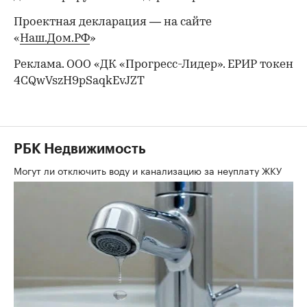
Проектная декларация — на сайте
«
Наш.Дом.РФ
»
Реклама. ООО «ДК «Прогресс-Лидер». ЕРИР токен
4CQwVszH9pSaqkEvJZT
РБК Недвижимость
Могут ли отключить воду и канализацию за неуплату ЖКУ