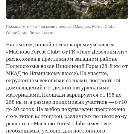
Премиальный коттеджный поселок «Маслово Forest Club».
Общий вид. Визуализация
Напомним, новый поселок премиум-класса
«Маслово Forest Club» от ГК «Галс-Девелопмент»
расположен в престижном западном районе
Подмосковья возле Николиной Горы (28-й км от
МКАД по Ильинскому шоссе). На участке,
окруженном вековыми соснами, построят 119
домовладений с отделкой натуральными
материалами. Площади варьируются от 198 до
268 кв. м, а размер придомовых участков — от 10
до 20 соток. На выбор покупателей предложено
семь типов коттеджей, различных по цветовому
решению. «Маслово Forest Club» имеет все
необходимые условия для постоянного