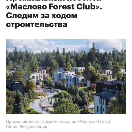
«Маслово Forest Club».
Следим за ходом
строительства
Премиальный коттеджный поселок «Маслово Forest
Club». Визуализация