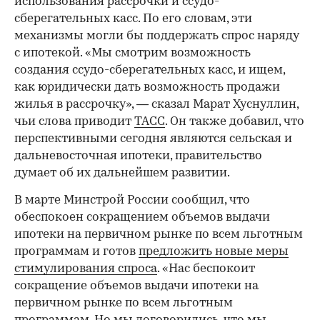
использования рассрочки и ссудо-
сберегательных касс. По его словам, эти
механизмы могли бы поддержать спрос наряду
с ипотекой. «Мы смотрим возможность
создания ссудо-сберегательных касс, и ищем,
как юридически дать возможность продажи
жилья в рассрочку», — сказал Марат Хуснуллин,
чьи слова приводит
ТАСС
. Он также добавил, что
перспективными сегодня являются сельская и
дальневосточная ипотеки, правительство
думает об их дальнейшем развитии.
В марте Минстрой России сообщил, что
обеспокоен сокращением объемов выдачи
ипотеки на первичном рынке по всем льготным
программам и готов
предложить новые меры
стимулирования спроса
. «Нас беспокоит
сокращение объемов выдачи ипотеки на
первичном рынке по всем льготным