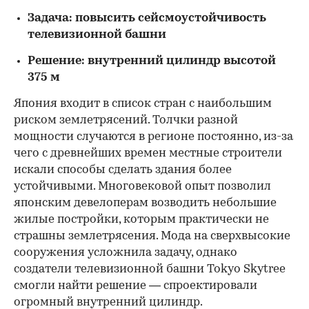
Задача: повысить сейсмоустойчивость
телевизионной башни
Решение: внутренний цилиндр высотой
375 м
Япония входит в список стран с наибольшим
риском землетрясений. Толчки разной
мощности случаются в регионе постоянно, из-за
чего с древнейших времен местные строители
искали способы сделать здания более
устойчивыми. Многовековой опыт позволил
японским девелоперам возводить небольшие
жилые постройки, которым практически не
страшны землетрясения. Мода на сверхвысокие
сооружения усложнила задачу, однако
создатели телевизионной башни Tokyo Skytree
смогли найти решение — спроектировали
огромный внутренний цилиндр.