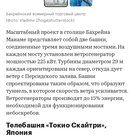
Бахрейнский всемирный торговый центр
(Фото: Vladimir Zhoga\shutterstock)
Масштабный проект в столице Бахрейна
Манаме представляет собой две башни,
соединенные тремя воздушными мостами. На
каждом мосту установлен ветрогенератор
мощностью 225 кВт. Турбины диаметром 29 м
каждая ориентированы на север, откуда дует
ветер с Персидского залива. Башни
спроектированы таким образом, что образуют
туннель, в котором скорость ветра усиливается.
Ветрогенераторы производят до 15% энергии,
необходимой для функционирования
небоскребов.
Телебашня «Токио Скайтри»,
Япония