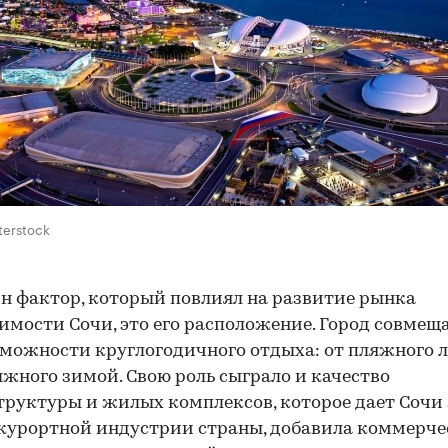
terstock
н фактор, который повлиял на развитие рынка
мости Сочи, это его расположение. Город совмеща
зможности круглогодичного отдыха: от пляжного 
жного зимой. Свою роль сыграло и качество
руктуры и жилых комплексов, которое дает Сочи
курортной индустрии страны, добавила коммерч