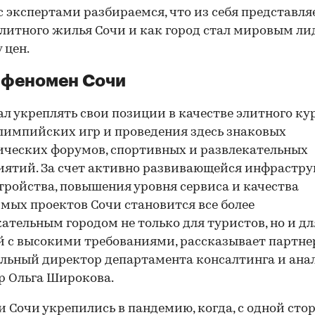
с экспертами разбираемся, что из себя представля
литного жилья Сочи и как город стал мировым л
 цен.
 феномен Сочи
ал укреплять свои позиции в качестве элитного ку
лимпийских игр и проведения здесь знаковых
ческих форумов, спортивных и развлекательных
ятий. За счет активно развивающейся инфрастру
тройства, повышения уровня сервиса и качества
мых проектов Сочи становится все более
ательным городом не только для туристов, но и дл
 с высокими требованиями, рассказывает партне
льный директор департамента консалтинга и ан
p Ольга Широкова.
 Сочи укрепились в пандемию, когда, с одной сто