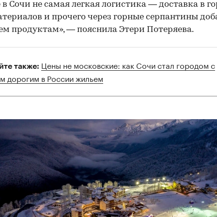
 в Сочи не самая легкая логистика — доставка в г
териалов и прочего через горные серпантины доб
ем продуктам», — пояснила Этери Потеряева.
Цены не московские: как Сочи стал городом с
йте также:
м дорогим в России жильем