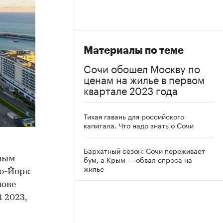
Материалы по теме
Сочи обошел Москву по
ценам на жилье в первом
квартале 2023 года
Тихая гавань для российского
капитала. Что надо знать о Сочи
Бархатный сезон: Сочи переживает
бум, а Крым — обвал спроса на
ным
жилье
ью-Йорк
нове
 2023,