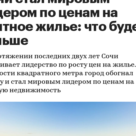
дером по ценам на
тное жилье: что буд
льше
отяжении последних двух лет Сочи
ивает лидерство по росту цен на жилье.
ости квадратного метра город обогнал
у и стал мировым лидером по ценам на
ую недвижимость