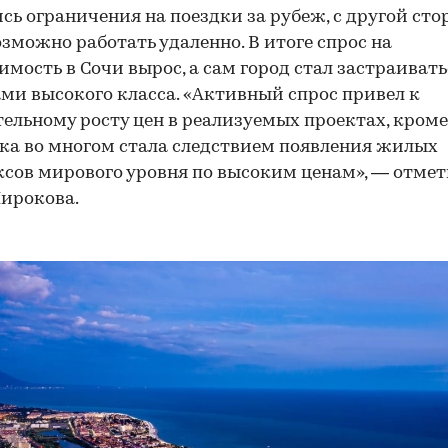
00:00
/
00:00
сь ограничения на поездки за рубеж, с другой сто
озможно работать удаленно. В итоге спрос на
мость в Сочи вырос, а сам город стал застраивать
ми высокого класса. «Активный спрос привел к
ельному росту цен в реализуемых проектах, кроме 
а во многом стала следствием появления жилых
сов мирового уровня по высоким ценам», — отме
ирокова.