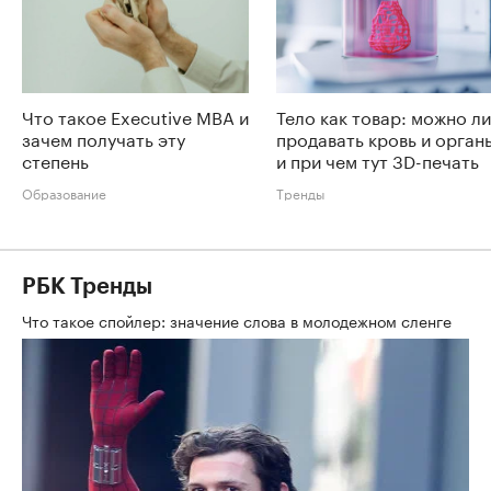
Что такое Executive MBA и
Тело как товар: можно ли
зачем получать эту
продавать кровь и орган
степень
и при чем тут 3D-печать
Образование
Тренды
РБК Тренды
Что такое спойлер: значение слова в молодежном сленге