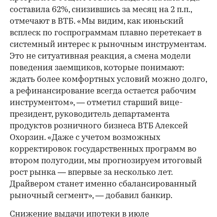
составила 62%, снизившись за месяц на 2 п.п.,
отмечают в ВТБ. «Мы видим, как июньский
всплеск по госпрограммам плавно перетекает в
системный интерес к рыночным инструментам.
Это не ситуативная реакция, а смена модели
поведения заемщиков, которые понимают:
ждать более комфортных условий можно долго,
а рефинансирование всегда остается рабочим
инструментом», — отметил старший вице-
президент, руководитель департамента
продуктов розничного бизнеса ВТБ Алексей
Охорзин. «Даже с учетом возможных
корректировок государственных программ во
втором полугодии, мы прогнозируем итоговый
рост рынка — впервые за несколько лет.
Драйвером станет именно сбалансированный
рыночный сегмент», — добавил банкир.
Снижение выдачи ипотеки в июле