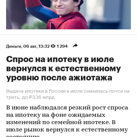
Деньги
⁠,
06 авг, 13:32
1 294
Спрос на ипотеку в июле
вернулся к естественному
уровню после ажиотажа
Выдача ипотеки в России в июле снизилась почти на
треть, до ₽336 млрд
В июне наблюдался резкий рост спроса
на ипотеку на фоне ожидаемых
изменений по семейной ипотеке. В
июле рынок вернулся к естественному