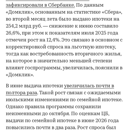
зафиксировали в Сбербанке.
По данным
«Домклик», основанным на статистике «Сбера»,
во второй месяц лета было выдано ипотеки на
254,2 млрд руб. — снижение к июню составило
26,6%, при этом к показателям июля 2025 года
отмечен рост на 12,4%. Это связано в основном с
корректировкой спроса на льготную ипотеку,
тогда как востребованность вторичного жилья,
на которое в значительно меньшей степени
влияют госпрограммы, увеличилась, пояснили в
«Домклик».
В июне выдача ипотеки
увеличилась почти в
полтора раза
. Такой рост связан с ожидаемыми
июльскими изменениями по семейной ипотеке.
Однако правила программы сохранили
неизменными до октября. По оценкам ЦБ,
выдачи по семейной ипотеке в июне 2026 года
повысились почти в два раза. Рост спроса был