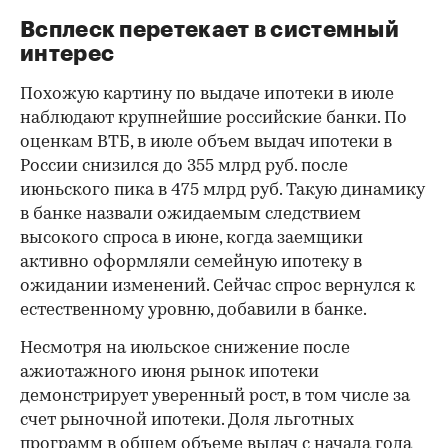
Всплеск перетекает в системный
интерес
Похожую картину по выдаче ипотеки в июле
наблюдают крупнейшие российские банки. По
оценкам ВТБ, в июле объем выдач ипотеки в
России снизился до 355 млрд руб. после
июньского пика в 475 млрд руб. Такую динамику
в банке назвали ожидаемым следствием
высокого спроса в июне, когда заемщики
активно оформляли семейную ипотеку в
ожидании изменений. Сейчас спрос вернулся к
естественному уровню, добавили в банке.
Несмотря на июльское снижение после
ажиотажного июня рынок ипотеки
демонстрирует уверенный рост, в том числе за
счет рыночной ипотеки. Доля льготных
программ в общем объеме выдач с начала года