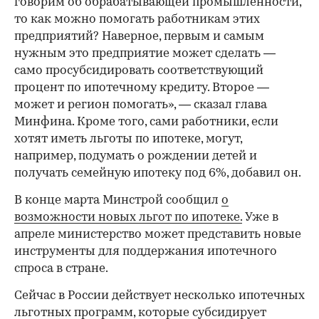
говорим об обрабатывающей промышленности,
то как можно помогать работникам этих
00:00
/
00:00
предприятий? Наверное, первым и самым
нужным это предприятие может сделать —
само просубсидировать соответствующий
процент по ипотечному кредиту. Второе —
может и регион помогать», — сказал глава
Минфина. Кроме того, сами работники, если
хотят иметь льготы по ипотеке, могут,
например, подумать о рождении детей и
получать семейную ипотеку под 6%, добавил он.
В конце марта Минстрой сообщил
о
возможности новых льгот по ипотеке.
Уже в
апреле министерство может представить новые
инструменты для поддержания ипотечного
спроса в стране.
Сейчас в России действует несколько ипотечных
льготных программ, которые субсидирует