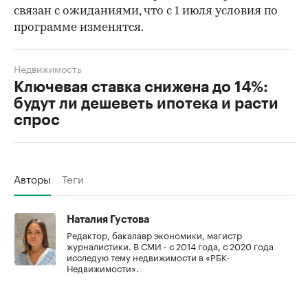
связан с ожиданиями, что с 1 июля условия по
программе изменятся.
Недвижимость
Ключевая ставка снижена до 14%:
будут ли дешеветь ипотека и расти
спрос
Авторы
Теги
Наталия Густова
Редактор, бакалавр экономики, магистр
журналистики. В СМИ - с 2014 года, с 2020 года
исследую тему недвижимости в «РБК-
Недвижимости».