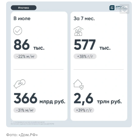
00:00
/
00:00
Фото: «Дом.РФ»