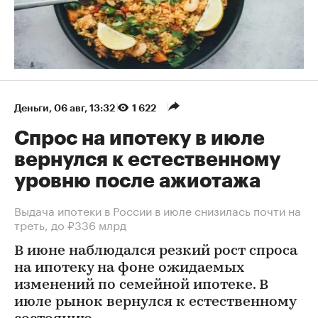
Деньги
⁠,
06 авг, 13:32
1 622
Спрос на ипотеку в июле
вернулся к естественному
уровню после ажиотажа
Выдача ипотеки в России в июле снизилась почти на
треть, до ₽336 млрд
В июне наблюдался резкий рост спроса
на ипотеку на фоне ожидаемых
изменений по семейной ипотеке. В
июле рынок вернулся к естественному