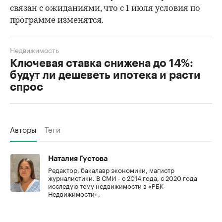
связан с ожиданиями, что с 1 июля условия по
программе изменятся.
Недвижимость
Ключевая ставка снижена до 14%:
будут ли дешеветь ипотека и расти
спрос
Авторы
Теги
Наталия Густова
Редактор, бакалавр экономики, магистр
журналистики. В СМИ - с 2014 года, с 2020 года
исследую тему недвижимости в «РБК-
Недвижимости».