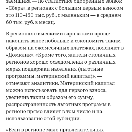
заемщика — по статистике одобренных заявок
«Сбера», в регионах с большим первым взносом
это 110–160 тыс. руб., с маленьким — в среднем
60 тыс. руб. в месяц.
В регионах с высокими зарплатами проще
накопить взнос побольше и сэкономить таким
образом на ежемесячных платежах, поясняют в
«Домклик». «Кроме того, жители столичных
регионов хорошо осведомлены о различных
мерах поддержки населения (льготные
программы, материнский капитал)», —
отмечают аналитики. Материнский капитал
можно использовать для первого взноса,
00:00
/
00:00
увеличив таким образом его сумму,
распространенность льготных программ в
регионе прямо влияет в том числе и на
использование этой субсидии.
«Если в регионе мало привлекательных