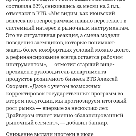
составила 62%, снизившись за месяц на 2 п.п.,
отмечают в ВТБ. «Мы видим, как июньский
всплеск по госпрограммам плавно перетекает в
системный интерес к рыночным инструментам.
Это не ситуативная реакция, а смена модели
поведения заемщиков, которые понимают:
ждать более комфортных условий можно долго,
а рефинансирование всегда остается рабочим
инструментом», — отметил старший вице-
президент, руководитель департамента
продуктов розничного бизнеса ВТБ Алексей
Охорзин. «Даже с учетом возможных
корректировок государственных программ во
втором полугодии, мы прогнозируем итоговый
рост рынка — впервые за несколько лет.
Драйвером станет именно сбалансированный
рыночный сегмент», — добавил банкир.
Снижение выдачи ипотеки в июле