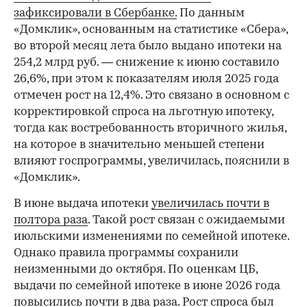
зафиксировали в Сбербанке.
По данным
«Домклик», основанным на статистике «Сбера»,
во второй месяц лета было выдано ипотеки на
254,2 млрд руб. — снижение к июню составило
26,6%, при этом к показателям июля 2025 года
отмечен рост на 12,4%. Это связано в основном с
корректировкой спроса на льготную ипотеку,
тогда как востребованность вторичного жилья,
на которое в значительно меньшей степени
влияют госпрограммы, увеличилась, пояснили в
«Домклик».
В июне выдача ипотеки
увеличилась почти в
полтора раза
. Такой рост связан с ожидаемыми
июльскими изменениями по семейной ипотеке.
Однако правила программы сохранили
неизменными до октября. По оценкам ЦБ,
выдачи по семейной ипотеке в июне 2026 года
повысились почти в два раза. Рост спроса был