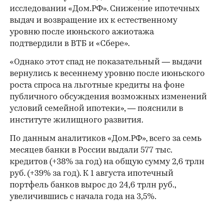
исследовании «Дом.РФ». Снижение ипотечных
выдач и возвращение их к естественному
уровню после июньского ажиотажа
подтвердили в ВТБ и «Сбере».
«Однако этот спад не показательный — выдачи
вернулись к весеннему уровню после июньского
роста спроса на льготные кредиты на фоне
публичного обсуждения возможных изменений
условий семейной ипотеки», — пояснили в
институте жилищного развития.
По данным аналитиков «Дом.РФ», всего за семь
месяцев банки в России выдали 577 тыс.
кредитов (+38% за год) на общую сумму 2,6 трлн
руб. (+39% за год). К 1 августа ипотечный
портфель банков вырос до 24,6 трлн руб.,
увеличившись с начала года на 3,5%.