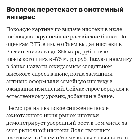
Всплеск перетекает в системный
интерес
Похожую картину по выдаче ипотеки в июле
наблюдают крупнейшие российские банки. По
оценкам ВТБ, в июле объем выдач ипотеки в
России снизился до 355 млрд руб. после
июньского пика в 475 млрд руб. Такую динамику
в банке назвали ожидаемым следствием
высокого спроса в июне, когда заемщики
активно оформляли семейную ипотеку в
ожидании изменений. Сейчас спрос вернулся к
естественному уровню, добавили в банке.
Несмотря на июльское снижение после
ажиотажного июня рынок ипотеки
демонстрирует уверенный рост, в том числе за
счет рыночной ипотеки. Доля льготных
программ в общем объеме выдач с начала года