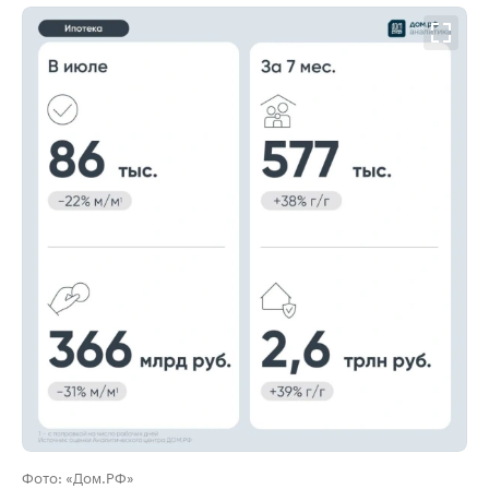
00:00
/
00:00
Фото: «Дом.РФ»