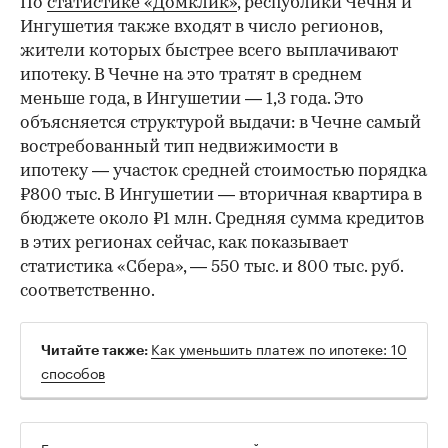
По
статистике «Домклик»
, республики Чечня и
Ингушетия также входят в число регионов,
жители которых быстрее всего выплачивают
ипотеку. В Чечне на это тратят в среднем
меньше года, в Ингушетии — 1,3 года. Это
объясняется структурой выдачи: в Чечне самый
востребованный тип недвижимости в
ипотеку — участок средней стоимостью порядка
₽800 тыс. В Ингушетии — вторичная квартира в
бюджете около ₽1 млн. Средняя сумма кредитов
в этих регионах сейчас, как показывает
статистика «Сбера», — 550 тыс. и 800 тыс. руб.
соответственно.
Как уменьшить платеж по ипотеке: 10
Читайте также:
способов
Будьте в курсе важных новостей — следите за