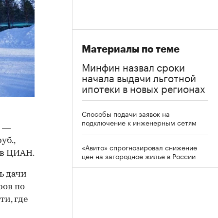
Материалы по теме
Минфин назвал сроки
начала выдачи льготной
ипотеки в новых регионах
Способы подачи заявок на
подключение к инженерным сетям
ч —
уб.,
«Авито» спрогнозировал снижение
ов ЦИАН.
цен на загородное жилье в России
ь дачи
ров по
ти, где