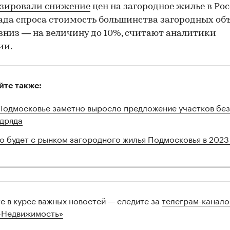
озировали снижение
цен на загородное жилье в Рос
ада спроса стоимость большинства загородных об
вниз — на величину до 10%, считают аналитики
ии.
йте также:
Подмосковье заметно выросло предложение участков без
дряда
о будет с рынком загородного жилья Подмосковья в 2023
те в курсе важных новостей — следите за
телеграм-канал
-Недвижимость»