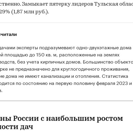
ственно. Замыкает пятерку лидеров Тульская облас
9% (1,87 млн руб.).
считали
дачами эксперты подразумевают одно-двухэтажные дома
й площадью до 150 кв. м, расположенные на землях
водств, без учета кирпичных домов. Большинство объекто
рке не предназначено для круглогодичного проживания,
ие дома не имеют канализации и отопления. Статистика
одится по состоянию на первую половину февраля 2023 и
в.
оны России с наибольшим ростом
ости дач