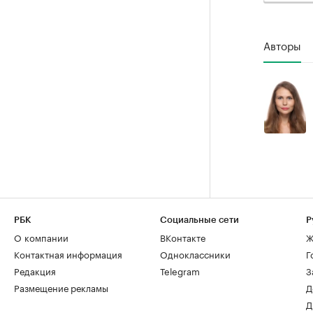
Авторы
РБК
Социальные сети
Р
О компании
ВКонтакте
Ж
Контактная информация
Одноклассники
Г
Редакция
Telegram
З
Размещение рекламы
Д
Д