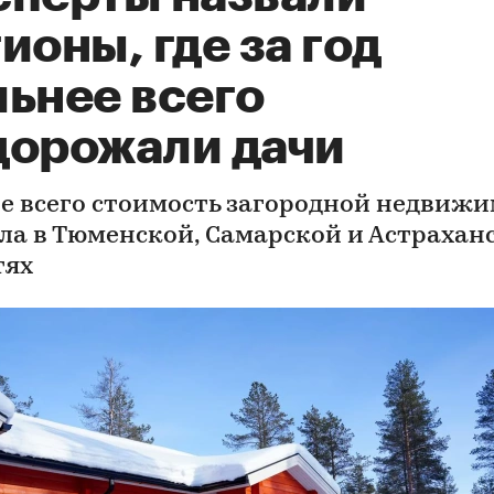
ионы, где за год
льнее всего
дорожали дачи
е всего стоимость загородной недвиж
ла в Тюменской, Самарской и Астрахан
тях