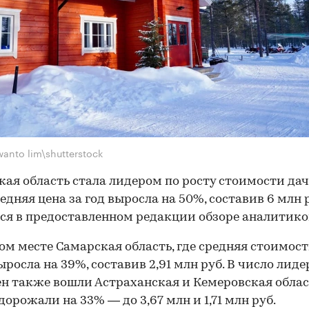
anto lim\shutterstock
ая область стала лидером по росту стоимости да
едняя цена за год выросла на 50%, составив 6 млн р
ся в предоставленном редакции обзоре аналитик
ом месте Самарская область, где средняя стоимост
выросла на 39%, составив 2,91 млн руб. В число лиде
ен также вошли Астраханская и Кемеровская облас
дорожали на 33% — до 3,67 млн и 1,71 млн руб.