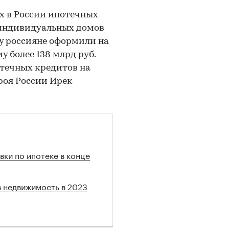
х в России ипотечных
 индивидуальных домов
ду россияне оформили на
 более 138 млрд руб.
потечных кредитов на
троя России Ирек
вки по ипотеке в конце
в недвижимость в 2023