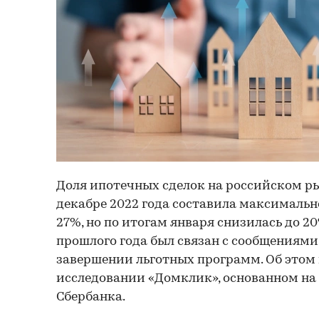
Доля ипотечных сделок на российском ры
декабре 2022 года составила максимальн
27%, но по итогам января снизилась до 20
прошлого года был связан с сообщениям
завершении льготных программ. Об этом 
исследовании «Домклик», основанном на
Сбербанка.