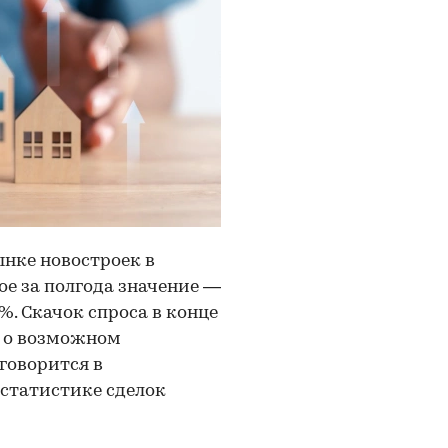
нке новостроек в
ое за полгода значение —
%. Скачок спроса в конце
и о возможном
говорится в
 статистике сделок