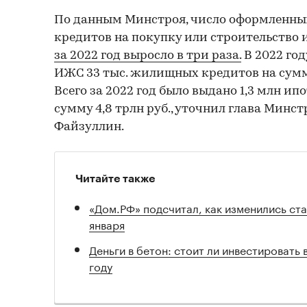
По данным Минстроя, число оформленны
кредитов на покупку или строительство
за 2022 год выросло в три раза.
В 2022 го
ИЖС 33 тыс. жилищных кредитов на сумму
Всего за 2022 год было выдано 1,3 млн и
сумму 4,8 трлн руб., уточнил глава Минс
Файзуллин.
Читайте также
«Дом.РФ» подсчитал, как изменились ста
января
Деньги в бетон: стоит ли инвестировать 
году