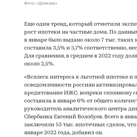
Фото: «Домклик»
Еще один тренд, который отметили экспе
рост ипотеки на частные дома. По данны
в январе было выдано около 7 тыс. таких 
составила 3,5% и 5,7% соответственно, не
Для сравнения, в среднем в 2022 году до
около 2,5%.
«Всплеск интереса к льготной ипотеке и
осведомленности россиян активизировал
кредитование ИЖС: вопреки сезонному с
составила в январе 6% от общего количес
руководитель аналитического центра д
Сбербанка Евгений Волобуев. Всего в янв
заключили 53 тыс. ипотечных сделок, что
январе 2022 года, добавил он.