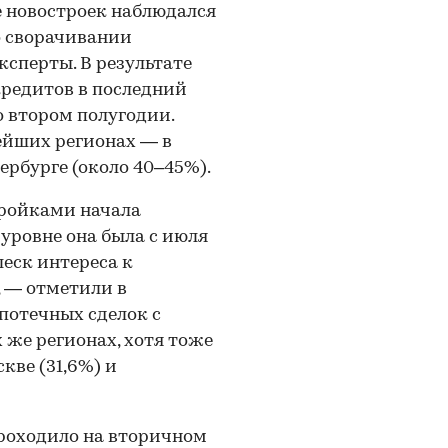
е новостроек наблюдался
о сворачивании
сперты. В результате
редитов в последний
 втором полугодии.
ейших регионах — в
ербурге (около 40–45%).
тройками начала
уровне она была с июля
леск интереса к
 — отметили в
потечных сделок с
 же регионах, хотя тоже
кве (31,6%) и
проходило на вторичном