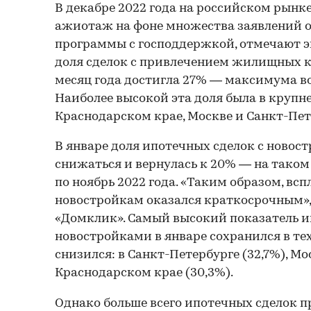
В декабре 2022 года на российском рынк
ажиотаж на фоне множества заявлений 
программы с господдержкой, отмечают эк
доля сделок с привлечением жилищных к
месяц года достигла 27% — максимума во
Наиболее высокой эта доля была в крупн
Краснодарском крае, Москве и Санкт-Пет
В январе доля ипотечных сделок с новос
снижаться и вернулась к 20% — на таком 
по ноябрь 2022 года. «Таким образом, всп
новостройкам оказался краткосрочным»,
«Домклик». Самый высокий показатель и
новостройками в январе сохранился в тех
снизился: в Санкт-Петербурге (32,7%), Мос
Краснодарском крае (30,3%).
Однако больше всего ипотечных сделок 