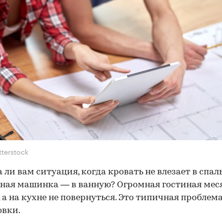
tterstock
 ли вам ситуация, когда кровать не влезает в спаль
ная машинка — в ванную? Огромная гостиная ме
, а на кухне не повернуться. Это типичная проблем
овки.