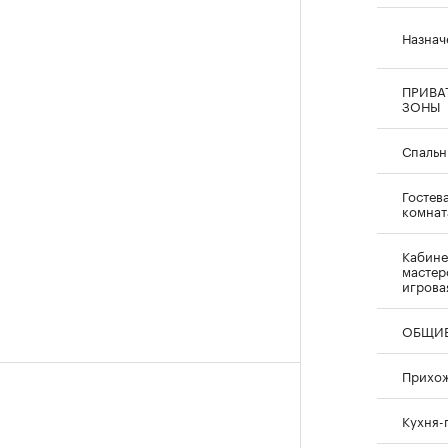
Назнач
ПРИВА
ЗОНЫ
Спальн
Гостев
комнат
Кабине
мастер
игрова
ОБЩИЕ
Прихо
Кухня-