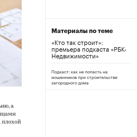
Материалы по теме
«Кто так строит»:
премьера подкаста «РБК-
Недвижимости»
Подкаст: как не попасть на
мошенников при строительстве
загородного дома
ню, а
сяцами
а плохой