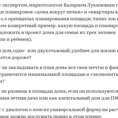
с экспертом, маркетологом Валерием Лукиновым 
це планировок «дома вокруг печки» и «квартиры 
», о принципах планирования площади, типах зон 
ем конкретный пример: какую площадь и планир
аложить в проект дома для семьи из трех человек
ли и ребенок).
 дом, одно- или двухэтажный, удобнее для жизни 
ется дороже?
 ли закладывать в план дома все свои мечты и фа
ограничится минимальной площадью и сэкономит
и?
 ли разница в площади дома, если он используются
ная летняя дача или как капитальный дом для П
 с диалогом о поиске универсальной формулы рас
вок можно послушать прямо в этом плеере: