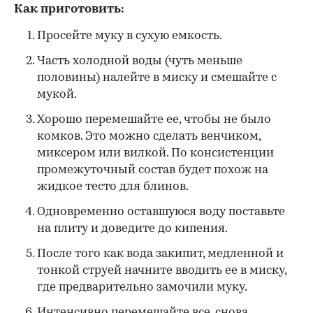
Как приготовить:
Просейте муку в сухую емкость.
Часть холодной воды (чуть меньше
половины) налейте в миску и смешайте с
мукой.
Хорошо перемешайте ее, чтобы не было
комков. Это можно сделать венчиком,
миксером или вилкой. По консистенции
промежуточный состав будет похож на
жидкое тесто для блинов.
Одновременно оставшуюся воду поставьте
на плиту и доведите до кипения.
После того как вода закипит, медленной и
тонкой струей начните вводить ее в миску,
где предварительно замочили муку.
Интенсивно перемешайте все, снова