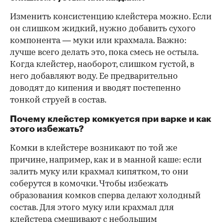
Изменить консистенцию клейстера можно. Если
он слишком жидкий, нужно добавить сухого
компонента — муки или крахмала. Важно:
лучше всего делать это, пока смесь не остыла.
Когда клейстер, наоборот, слишком густой, в
него добавляют воду. Ее предварительно
доводят до кипения и вводят постепенно
тонкой струей в состав.
Почему клейстер комкуется при варке и как
этого избежать?
Комки в клейстере возникают по той же
причине, например, как и в манной каше: если
залить муку или крахмал кипятком, то они
соберутся в комочки. Чтобы избежать
образования комков сперва делают холодный
состав. Для этого муку или крахмал для
клейстера смешивают с небольшим