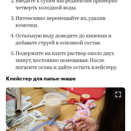
Введите к сухим ингредиентам примерно
четверть холодной воды.
Интенсивно перемешайте их, удалив
комочки.
Остальную воду доведите до кипения и
добавьте струей в основной состав.
Подержите на плите раствор около двух
минут, постоянно помешивая. После
погасите огонь и дайте остыть клейстеру.
Клейстер для папье-маше