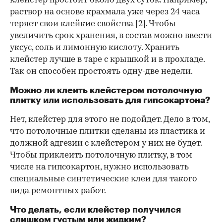
клейстер простоит около двух суток. Например,
раствор на основе крахмала уже через 24 часа
теряет свои клейкие свойства
[2]
. Чтобы
увеличить срок хранения, в состав можно ввести
уксус, соль и лимонную кислоту. Хранить
клейстер лучше в таре с крышкой и в прохладе.
Так он способен простоять одну-две недели.
Можно ли клеить клейстером потолочную
плитку или использовать для гипсокартона?
Нет, клейстер для этого не подойдет. Дело в том,
что потолочные плитки сделаны из пластика и
должной адгезии с клейстером у них не будет.
Чтобы приклеить потолочную плитку, в том
числе на гипсокартон, нужно использовать
специальные синтетические клеи для такого
вида ремонтных работ.
Что делать, если клейстер получился
слишком густым или жидким?