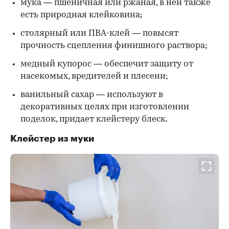
мука — пшеничная или ржаная, в ней также
есть природная клейковина;
столярный или ПВА-клей — повысят
прочность сцепления финишного раствора;
медный купорос — обеспечит защиту от
насекомых, вредителей и плесени;
ванильный сахар — используют в
декоративных целях при изготовлении
поделок, придает клейстеру блеск.
Клейстер из муки