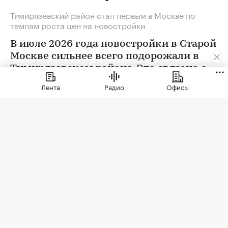
Тимирязевский район стал первым в Москве по
темпам роста цен на новостройки
В июле 2026 года новостройки в Старой
Москве сильнее всего подорожали в
Тимирязевском районе. Это связано с
появлением в экспозиции нового
Лента
Радио
Офисы
проекта бизнес-класса