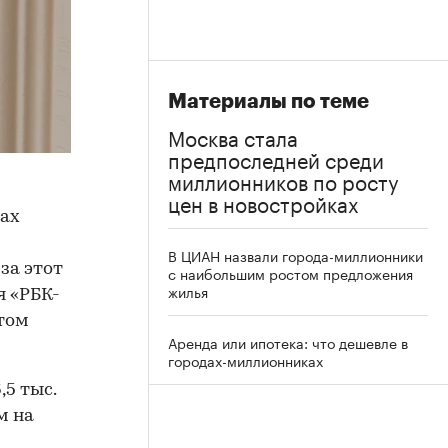
Материалы по теме
Москва стала
предпоследней среди
миллионников по росту
цен в новостройках
ках
В ЦИАН назвали города-миллионники
за этот
с наибольшим ростом предложения
жилья
я «РБК-
том
Аренда или ипотека: что дешевле в
городах-миллионниках
,5 тыс.
м на