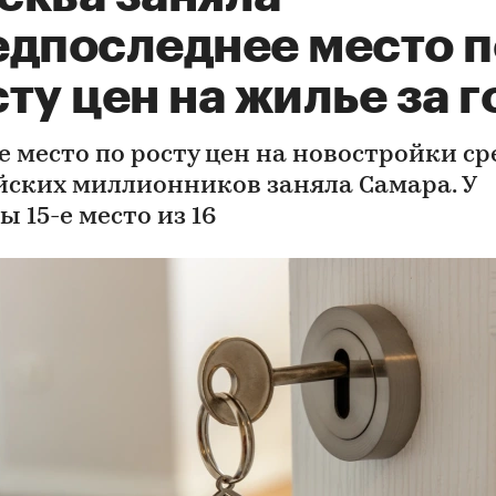
едпоследнее место п
ту цен на жилье за г
е место по росту цен на новостройки ср
йских миллионников заняла Самара. У
 15-е место из 16