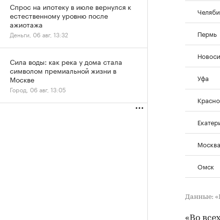
Спрос на ипотеку в июле вернулся к
Челяби
естественному уровню после
ажиотажа
Пермь
Деньги, 06 авг, 13:32
Новос
Сила воды: как река у дома стала
символом премиальной жизни в
Уфа
Москве
Город, 06 авг, 13:05
Красно
Екатер
Москв
Омск
Данные: 
«Во все