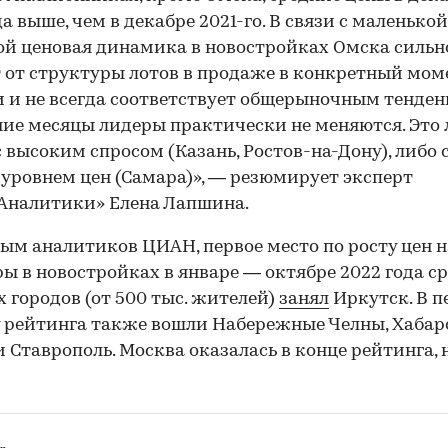
да выше, чем в декабре 2021-го. В связи с маленькой
й ценовая динамика в новостройках Омска сильн
 от структуры лотов в продаже в конкретный мом
 и не всегда соответствует общерыночным тенден
ие месяцы лидеры практически не меняются. Это 
с высоким спросом (Казань, Ростов-на-Дону), либо 
уровнем цен (Самара)», — резюмирует эксперт
Аналитики» Елена Лапшина.
ым аналитиков ЦИАН, первое место по росту цен н
ы в новостройках в январе — октябре 2022 года с
 городов (от 500 тыс. жителей)
занял
Иркутск. В п
 рейтинга также вошли Набережные Челны, Хабар
и Ставрополь. Москва оказалась в конце рейтинга, 