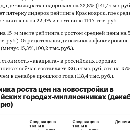
, где «квадрат» подорожал на 23,8% (141,7 тыс. руб.
т пятерку лидеров рейтинга Красноярск, где сред
увеличилась на 22,4% и составила 114,7 тыс. руб.
на 15-м месте рейтинга с ростом средней цены на 
тыс. руб.). Отрицательная динамика зафиксирована
(минус 15,3%, 100,2 тыс. руб.).
 стоимость «квадрата» в российских городах-
никах сейчас составляет 136,5 тыс. руб., это на 15
чем в декабре прошлого года (118,4 тыс. руб.).
ика роста цен на новостройки в
йских городах-миллионниках (декаб
брю)
Средняя цена
Средняя цена
Динами
1 кв. м в
1 кв. м в