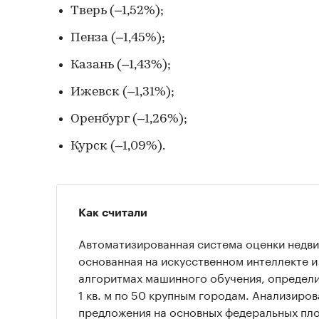
Тверь (–1,52%);
Пенза (–1,45%);
Казань (–1,43%);
Ижевск (–1,31%);
Оренбург (–1,26%);
Курск (–1,09%).
Как считали
Автоматизированная система оценки недв
основанная на искусственном интеллекте 
алгоритмах машинного обучения, определ
1 кв. м по 50 крупным городам. Анализиро
предложения на основных федеральных пло