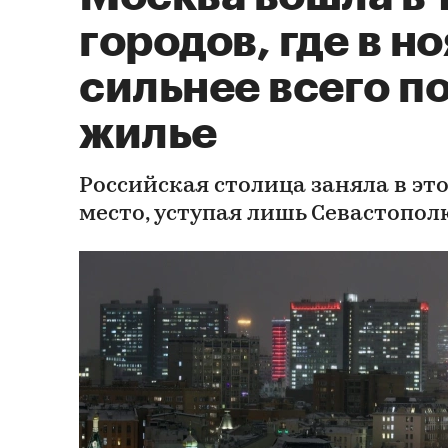
городов, где в н
сильнее всего п
жилье
Российская столица заняла в эт
место, уступая лишь Севастопол