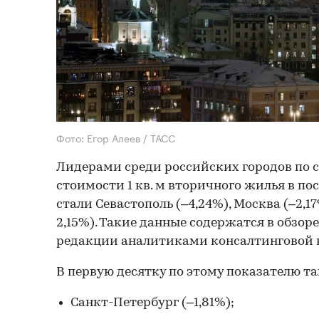
Фото: Егор Алеев / ТАСС
Лидерами среди российских городов по
стоимости 1 кв. м вторичного жилья в по
стали Севастополь (–4,24%), Москва (–2,1
2,15%). Такие данные содержатся в обзор
редакции аналитиками консалтинговой 
В первую десятку по этому показателю т
Санкт-Петербург (–1,81%);