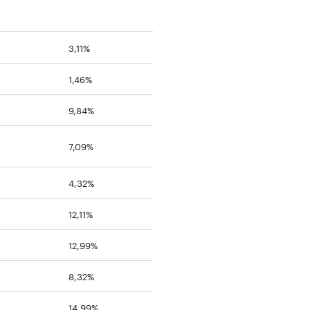
3,11%
1,46%
9,84%
7,09%
4,32%
12,11%
12,99%
8,32%
14,99%