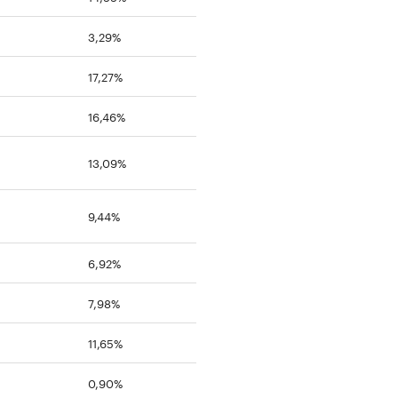
3,29%
17,27%
16,46%
13,09%
9,44%
6,92%
7,98%
11,65%
0,90%