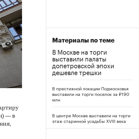
Материалы по теме
В Москве на торги
выставили палаты
допетровской эпохи
дешевле трешки
В престижной локации Подмосковья
выставили на торги поселок за ₽190
млн
артиру
В центре Москве выставили на торги
н) — в
этаж старинной усадьбы XVIII века
ния,