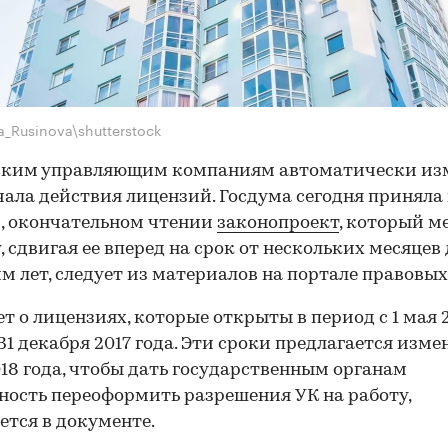
a_Rusinova\shutterstock
ским управляющим компаниям автоматически из
чала действия лицензий. Госдума сегодня приняла 
, окончательном чтении
законопроект
, который м
у, сдвигая ее вперед на срок от нескольких месяцев
м лет, следует из материалов на портале правовых
ет о лицензиях, которые открыты в период с 1 мая 
 31 декабря 2017 года. Эти сроки предлагается измен
18 года, чтобы дать государственным органам
ость переоформить разрешения УК на работу,
ется в документе.