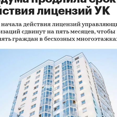
йствия лицензий УК
 начала действия лицензий управляющ
изаций сдвинут на пять месяцев, чтобы
лять граждан в бесхозных многоэтажка