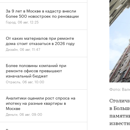
За 9 лет в Москве в кадастр внесли
более 500 новостроек по реновации
Город, 06 авг, 12:25
От каких материалов при ремонте
дома стоит отказаться в 2026 году
Дизайн, 06 авг, 11:47
Более половины компаний при
ремонте офисов превышают
изначальный бюджет
Отрасль, 06 авг, 10:00
Фото: Вал
Аналитики оценили рост спроса на
Столич
ипотеку на разные квартиры в
Москве
в Больш
Деньги, 06 авг, 09:00
памятни
известн