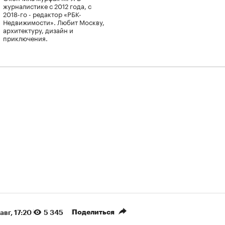
журналистике с 2012 года, с
2018-го - редактор «РБК-
Недвижимости». Любит Москву,
архитектуру, дизайн и
приключения.
Поделиться
авг, 17:20
5 345