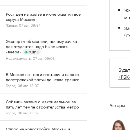
ЖК
Рост цен на жилье в июле охватил все
мн
округа Москвы
Жилье, 07 авг, 09:34
За
чт
Эксперты объяснили, почему жилье
для студентов надо было искать
«вчера»
РАДИО
Недвижимость, 07 авг, 09:03
Будь
В Москве на торги выставили палаты
«РБК
допетровской эпохи дешевле трешки
Город, 06 авг, 18:07
Собянин заявил о максимальном за
Авторы
пять лет темпе строительства метро
Город, 06 авг, 15:52
Спрос на новостройки Москвы и